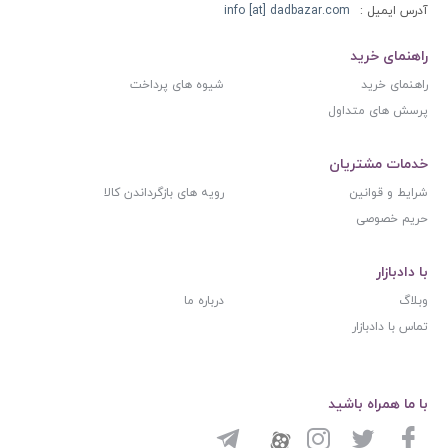
آدرس ایمیل :
info [at] dadbazar.com
راهنمای خرید
راهنمای خرید
شیوه های پرداخت
پرسش های متداول
خدمات مشتریان
شرایط و قوانین
رویه های بازگرداندن کالا
حریم خصوصی
با دادبازار
وبلاگ
درباره ما
تماس با دادبازار
با ما همراه باشید