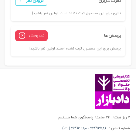
نظرات کاربران
افزودن نظر
نظری برای این محصول ثبت نشده است. اولین نفر باشید!
پرسش ها
ثبت پرسش
پرسش برای این محصول ثبت نشده است. اولین نفر باشید!
۷ روز هفته، ۲۴ ساعته پاسخگوی شما هستیم
شماره تماس :
66492581 - 66413280 (021)