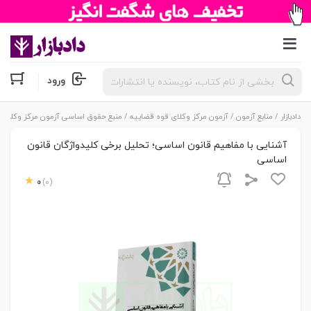
جستجوی
ورود
محصولات
دادبازار
/
منابع آزمون
/
آزمون مرکز وکلای قوه قضاییه
/
منبع حقوق اساسی آزمون مرکز وکلا
/ آ
آشنایی با مفاهيم قانون اساسی؛ تحليل برخی کليدواژگان قانون
اساسی
0
(0)