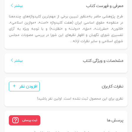
معرفی و فهرست کتاب
بیشتر
طرح پژوهشی حاضر به‌منظور تبیین برخی از مهم‌ترین کلیدواژه‌های چندمعنا
در منظومه حقوق اساسی ایران (هفت کلیدواژه «امت»، «موازین اسلامی»،
«قانون»، «مقررات»، «حق»، «دولت» و «نظارت») و با توجه ویژه به آرای
تفسیری شورای نگهبان و اظهار نظرهای این شورا در بررسی مصوبات مجلس
شورای اسلامی و سایر نظرات ارائه...
مشخصات و ویژگی کتاب
بیشتر
نظرات کاربران
افزودن نظر
نظری برای این محصول ثبت نشده است. اولین نفر باشید!
پرسش ها
ثبت پرسش