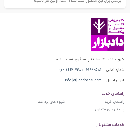
پرسش برای این محصول ثبت نشده است. اولین نفر باشید!
۷ روز هفته، ۲۴ ساعته پاسخگوی شما هستیم
شماره تماس :
66492581 - 66413280 (021)
آدرس ایمیل :
info [at] dadbazar.com
راهنمای خرید
راهنمای خرید
شیوه های پرداخت
پرسش های متداول
خدمات مشتریان