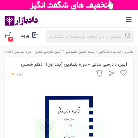
جستجوی
ورود
محصولات
دادبازار
/
کتاب دانشگاهی
/
رشته حقوق خصوصی
/ آیین دادرسی مدنی – دوره بنیادین (جلد اول
آیین دادرسی مدنی – دوره بنیادین (جلد اول) | دکتر شمس
0
(0)