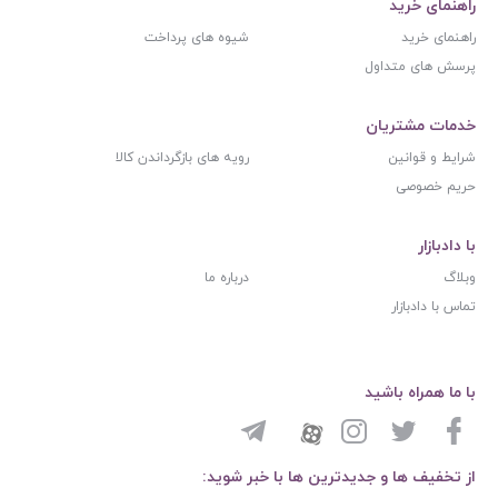
راهنمای خرید
راهنمای خرید
شیوه های پرداخت
پرسش های متداول
خدمات مشتریان
شرایط و قوانین
رویه های بازگرداندن کالا
حریم خصوصی
با دادبازار
وبلاگ
درباره ما
تماس با دادبازار
با ما همراه باشید
از تخفیف ها و جدیدترین ها با خبر شوید: