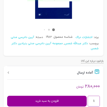
شناسه محصول:
1982
برند:
انتشارات دراک
دسته:
آیین دادرسی مدنی
برچسب:
دکتر عبدالله شمس
,
مجموعه آیین دادرسی مدنی بنیادین دکتر
شمس
بازخورد درباره این کالا
آماده ارسال
۲۸۰,۰۰۰
تومان
آیین
افزودن به سبد خرید
دادرسی