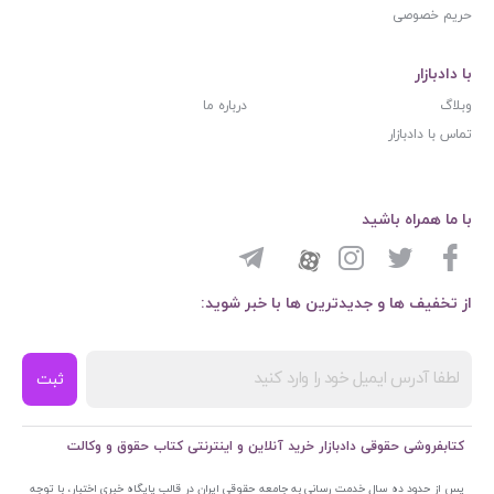
حریم خصوصی
با دادبازار
وبلاگ
درباره ما
تماس با دادبازار
با ما همراه باشید
از تخفیف ها و جدیدترین ها با خبر شوید:
ثبت
کتابفروشی حقوقی دادبازار خرید آنلاین و اینترنتی کتاب حقوق و وکالت
پس از حدود ده سال خدمت رسانی به جامعه حقوقی ایران در قالب پایگاه خبری اختبار، با توجه