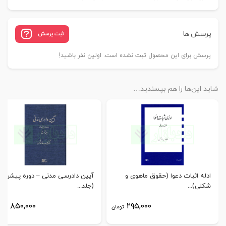
پرسش ها
ثبت پرسش
پرسش برای این محصول ثبت نشده است. اولین نفر باشید!
شاید این‌ها را هم بپسندید…
ادله اثبات دعوا (حقوق ماهوی و
آیین دادرسی مدنی – دوره پیشرفته
شکلی)...
(جلد...
۸۵۰,۰۰۰
۲۹۵,۰۰۰
تومان
توم