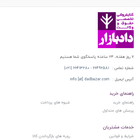
۷ روز هفته، ۲۴ ساعته پاسخگوی شما هستیم
شماره تماس :
66492581 - 66413280 (021)
آدرس ایمیل :
info [at] dadbazar.com
راهنمای خرید
راهنمای خرید
شیوه های پرداخت
پرسش های متداول
خدمات مشتریان
شرایط و قوانین
رویه های بازگرداندن کالا