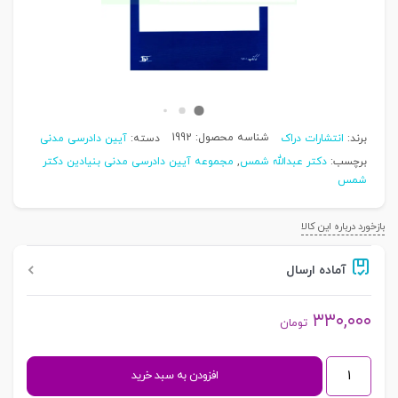
شناسه محصول:
1992
برند:
انتشارات دراک
دسته:
آیین دادرسی مدنی
برچسب:
دکتر عبدالله شمس
,
مجموعه آیین دادرسی مدنی بنیادین دکتر
شمس
بازخورد درباره این کالا
آماده ارسال
۳۳۰,۰۰۰
تومان
آیین
افزودن به سبد خرید
دادرسی