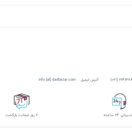
آدرس ایمیل :
info [at] dadbazar.com
بانی 24 ساعته
7 روز ضمانت بازگشت