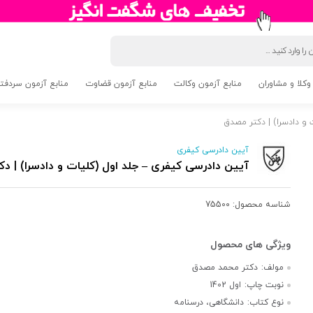
وکلا و مشاوران
منابع آزمون وکالت
منابع آزمون قضاوت
منابع آزمون سردفتری 5
 و دادسرا) | دکتر مصدق
آیین دادرسی کیفری
آیین دادرسی کیفری – جلد اول (کلیات و دادسرا) | د
شناسه محصول:
75500
مولف:
دکتر محمد مصدق
نوبت چاپ:
اول 1402
نوع کتاب:
دانشگاهی، درسنامه