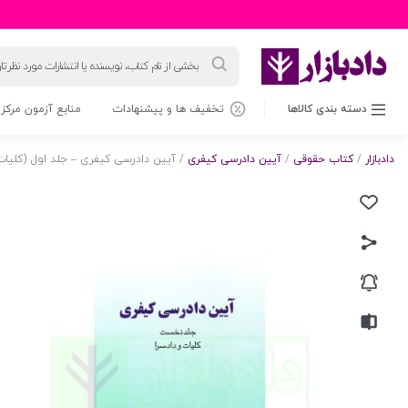
جستجوی
محصولات
دسته بندی کالاها
تخفیف ها و پیشنهادات
منابع آزمون مرکز 
دادبازار
/
کتاب حقوقی
/
آیین دادرسی کیفری
/ آیین دادرسی کیفری – جلد اول (کلیات