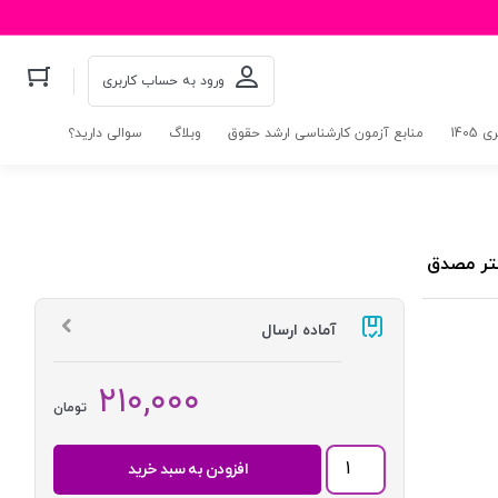
ورود به حساب کاربری
140
منابع آزمون کارشناسی ارشد حقوق
وبلاگ
سوالی دارید؟
کتر مصدق
آماده ارسال
۲۱۰,۰۰۰
تومان
آیین
افزودن به سبد خرید
دادرسی
کیفری