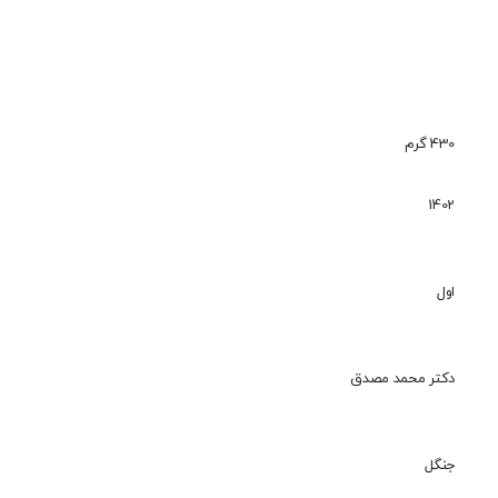
430 گرم
1402
اول
دکتر محمد مصدق
جنگل