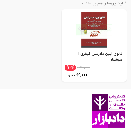
شاید این‌ها را هم بپسندید…
قانون آیین دادرسی کیفری |
هوشیار
%24
۱۳۰,۰۰۰
۹۹,۰۰۰
تومان