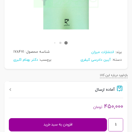
شناسه محصول:
178471
برند:
انتشارات میزان
دسته:
آیین دادرسی کیفری
برچسب:
دکتر بهنام اکبری
بازخورد درباره این کالا
آماده ارسال
۴۵۰,۰۰۰
تومان
آیین
افزودن به سبد خرید
دادرسی