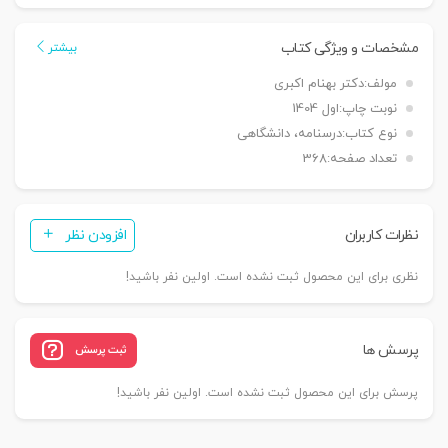
کیفری
2
مشخصات و ویژگی کتاب
بیشتر
(صلاحیت،
مولف:
دکتر بهنام اکبری
دادگاه
نوبت چاپ:
اول 1404
های
نوع کتاب:
درسنامه، دانشگاهی
کیفری...)
تعداد صفحه:
368
|
دکتر
اکبری
نظرات کاربران
افزودن نظر
عدد
نظری برای این محصول ثبت نشده است. اولین نفر باشید!
پرسش ها
ثبت پرسش
پرسش برای این محصول ثبت نشده است. اولین نفر باشید!