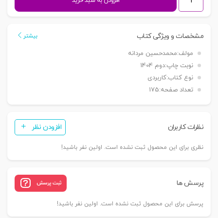
افزودن به سبد خرید
رسیدگی
به
تخلفات
مشخصات و ویژگی کتاب
بیشتر
حوزه
مولف:
محمدحسین مردانه
قاچاق
نوبت چاپ:
دوم 1404
کالا
نوع کتاب:
کاربردی
و
تعداد صفحه:
175
ارز
در
سازمان
نظرات کاربران
افزودن نظر
تعزیراتی
حکومتی
نظری برای این محصول ثبت نشده است. اولین نفر باشید!
|
مردانه
عدد
پرسش ها
ثبت پرسش
پرسش برای این محصول ثبت نشده است. اولین نفر باشید!