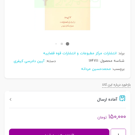
برند:
انتشارات مرکز مطبوعات و انتشارات قوه قضاییه
شناسه محصول:
164711
دسته:
آیین دادرسی کیفری
برچسب:
محمدحسین مردانه
بازخورد درباره این کالا
آماده ارسال
۱۵۰,۰۰۰
تومان
آیین