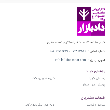
۷ روز هفته، ۲۴ ساعته پاسخگوی شما هستیم
شماره تماس :
66492581 - 66413280 (021)
آدرس ایمیل :
info [at] dadbazar.com
راهنمای خرید
راهنمای خرید
شیوه های پرداخت
پرسش های متداول
خدمات مشتریان
شرایط و قوانین
رویه های بازگرداندن کالا