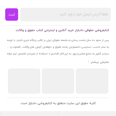
ثبت
کتابفروشی حقوقی دادبازار خرید آنلاین و اینترنتی کتاب حقوق و وکالت
پس از حدود ده سال خدمت رسانی به جامعه حقوقی ایران در قالب پایگاه خبری اختبار، با توجه
به عدم تناسب دسترسی دانشجویان رشته حقوق و داوطلبان آزمون های وکالت، قضاوت و ...
سراسر کشور به منابع معتبر و بروز، به این فکر افتادیم با استفاده از تجربه و تخصص تیم حرفه
ای اختبار خدمتی جدید به جامعه حقوقی ایران ارائه کنیم. به این منظور با راه اندازی و تجهیز
نمایشگاه و فروشگاه دائمی تخصصی کتاب های حقوقی با نام «دادبازار» در خیابان انقلاب
اسلامی قلب بازار کتاب ایران و اخذ مجوزهای قانونی از جمله نماد اعتماد الکترونیک از مرکز
توسعه تجارت الکترونیکی وزارت صنعت، معدن و تجارت، نشان ملی ثبت رسانه های دیجیتال از
مرکز فناوری اطلاعات و رسانه های دیجیتال وزارت فرهنگ و ارشاد اسلامی و پروانه کسب از
اتحادیه ناشران و کتابفروشان تهران به منظور ارائه مطمئن ترین خدمات مجموعه بسیار کامل و
معتبری از کتاب های حقوقی را به علاقمندان عرضه کرده ایم. علاوه بر این با بهره گیری از فناوری
کلیه حقوق این سایت متعلق به کتابفروشی دادبازار است
برتر روز دنیا وبسایت کتابفروشی تخصصی حقوقی دادبازار را با استفاده از حدود ده سال تجربه
تخصصی در حوزه فناوری اطلاعات و تلفیق آن با شناخت کامل نیازهای جامعه حقوقی کشور راه