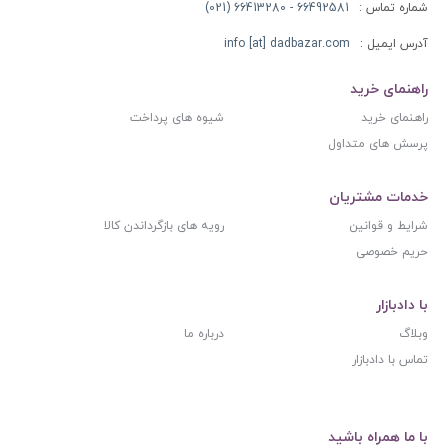
شماره تماس :
66492581 - 66413280 (021)
آدرس ایمیل :
info [at] dadbazar.com
راهنمای خرید
راهنمای خرید
شیوه های پرداخت
پرسش های متداول
خدمات مشتریان
شرایط و قوانین
رویه های بازگرداندن کالا
حریم خصوصی
با دادبازار
وبلاگ
درباره ما
تماس با دادبازار
با ما همراه باشید