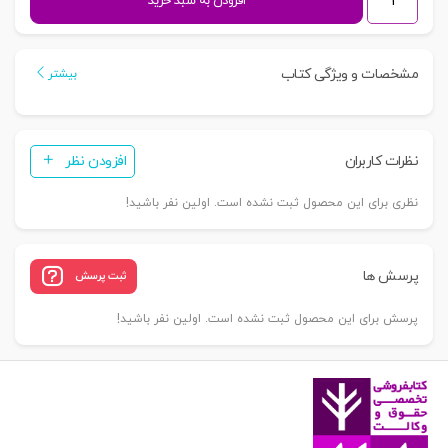
افزودن به سبد خرید
و
املاک
واقع
مشخصات و ویژگی کتاب
بیشتر
در
طرح
و
نظرات کاربران
افزودن نظر
نحوه
دفاع
نظری برای این محصول ثبت نشده است. اولین نفر باشید!
از
حقوق
مالکانه
پرسش ها
ثبت پرسش
|
پورسلیم
پرسش برای این محصول ثبت نشده است. اولین نفر باشید!
عدد