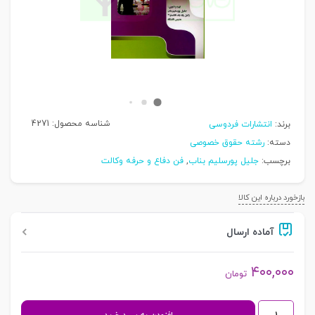
شناسه محصول:
4271
برند:
انتشارات فردوسی
دسته:
رشته حقوق خصوصی
برچسب:
جلیل پورسلیم بناب
,
فن دفاع و حرفه وکالت
بازخورد درباره این کالا
آماده ارسال
۴۰۰,۰۰۰
تومان
اراضی