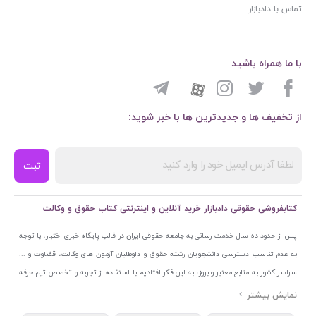
تماس با دادبازار
با ما همراه باشید
از تخفیف ها و جدیدترین ها با خبر شوید:
ثبت
کتابفروشی حقوقی دادبازار خرید آنلاین و اینترنتی کتاب حقوق و وکالت
پس از حدود ده سال خدمت رسانی به جامعه حقوقی ایران در قالب پایگاه خبری اختبار، با توجه
به عدم تناسب دسترسی دانشجویان رشته حقوق و داوطلبان آزمون های وکالت، قضاوت و ...
سراسر کشور به منابع معتبر و بروز، به این فکر افتادیم با استفاده از تجربه و تخصص تیم حرفه
ای اختبار خدمتی جدید به جامعه حقوقی ایران ارائه کنیم. به این منظور با راه اندازی و تجهیز
نمایشگاه و فروشگاه دائمی تخصصی کتاب های حقوقی با نام «دادبازار» در خیابان انقلاب