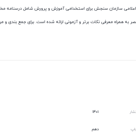
 اعلامی سازمان سنجش برای استخدامی آموزش و پرورش شامل درسنامه مختص
به همراه معرفی نکات برتر و آزمونی ارائه شده است. برای جمع بندی و مر
 پاسخ های تشریحی ارائه شده است. برای تسلط بیشتر به تست های آزمونی،
زمون استخدامی آموزش و پرورش
با پاسخنامه تشریحی
شار
1401
اپ
دهم