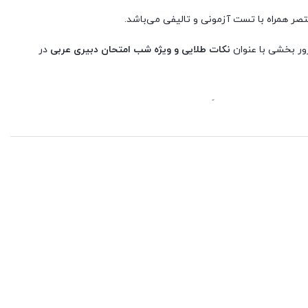
ر همراه با تست آزمونی و تالیفی می‌باشد.
ور بخشی با عنوان
نکات طلایی و ویژه شب امتحان دبیری عربی
در
 علاوه بر سولات ادوار گذشته تست های تالیفی و شبیه سازی شده