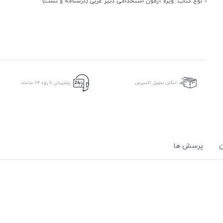
نوع کتاب:
ویژه آزمون استخدامی دبیر عربی (درسنامه و تست)
امکان تحویل اکسپرس
پشتیبانی ۷ روزه ۲۴ ساعته
ن
پرسش ها