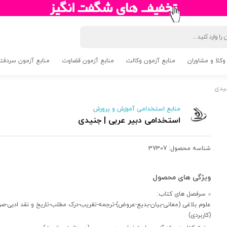
وکلا و مشاوران
منابع آزمون وکالت
منابع آزمون قضاوت
منابع آزمون سردفتری 5
نیدی
منابع استخدامی آموزش و پرورش
استخدامی دبیر عربی | جنیدی
شناسه محصول:
37307
سرفصل های کتاب:
علوم بلاغی (معانی-بیان-بدیع-عروض)-ترجمه-تغریب-درک مطلب-تاریخ و نقد ادبی-ص
(کاربردی)