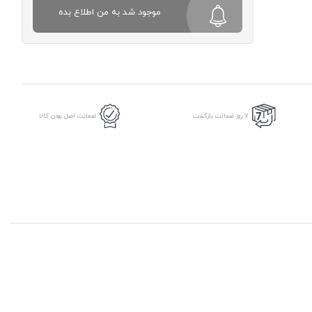
موجود شد به من اطلاع بده
7 روز ضمانت بازگشت
ضمانت اصل بودن کالا