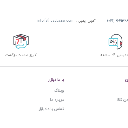
آدرس ایمیل :
info [at] dadbazar.com
بانی 24 ساعته
7 روز ضمانت بازگشت
ن
با دادبازار
وبلاگ
ن کالا
درباره ما
تماس با دادبازار