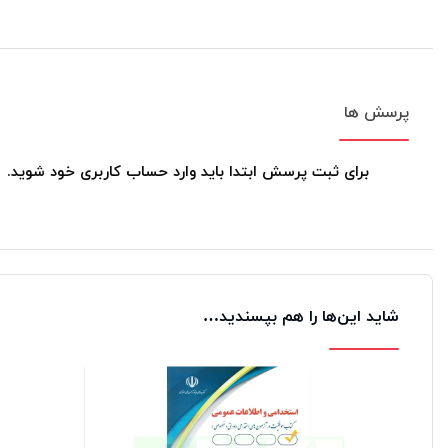
پرسش ها
برای ثبت پرسش ابتدا باید وارد حساب کاربری خود شوید.
شاید این‌ها را هم بپسندید…