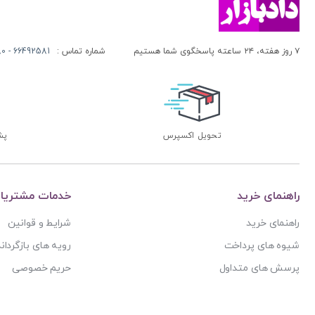
۷ روز هفته، ۲۴ ساعته پاسخگوی شما هستیم
شماره تماس :
66492581 - 66413280 (021)
تحویل اکسپرس
پشتی
راهنمای خرید
خدمات مشتریا
راهنمای خرید
شرایط و قوانین
شیوه های پرداخت
رویه های بازگرداند
پرسش های متداول
حریم خصوصی