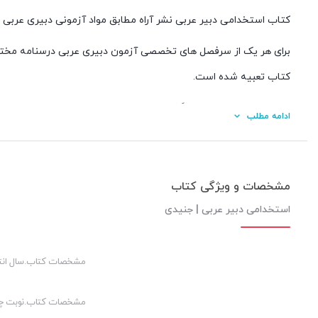
کتاب استخدامی دبیر عربی نشر آراه مطابق مواد آزمونی دبیری عربی
برای هر یک از سرفصل های تخصصی آزمون دبیری عربی درسنامه مختصر 
کتاب تعبیه شده است.
سوالات آزمون های ادوار گذشته استخدامی آموزش و پرورش همراه با
ادامه مطلب
آورده شده است.
ویژگی های استخدامی دبیر عربی نشر آراه
مشخصات و ویژگی کتاب
مطابق با سرفصل های اعلام شده توسط سازمان سنجش برای آ
استخدامی دبیر عربی | جنیدی
شرح و خلاصه درس، معرفی نکات برتر، تحلیل منابع و آزمون ها
سوالات آزمون های ادوار گذشته استخدامی دبیری عربی همراه 
مشخصات کتاب.سال انت
سوالات تالیفی و شبیه سازی شده آزمون استخدامی دبیر عربی
نکات طلایی و ویژه نامه تخصصی شب امتحان
مشخصات کتاب.نوبت چ
عناوین اصلی کتاب