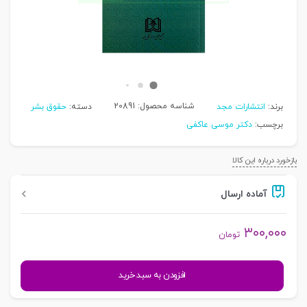
شناسه محصول:
20891
برند:
انتشارات مجد
دسته:
حقوق بشر
برچسب:
دکتر موسی عاکفی
بازخورد درباره این کالا
آماده ارسال
۳۰۰,۰۰۰
تومان
اسلام
افزودن به سبد خرید
و
حقوق