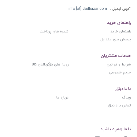
آدرس ایمیل :
info [at] dadbazar.com
راهنمای خرید
راهنمای خرید
شیوه های پرداخت
پرسش های متداول
خدمات مشتریان
شرایط و قوانین
رویه های بازگرداندن کالا
حریم خصوصی
با دادبازار
وبلاگ
درباره ما
تماس با دادبازار
با ما همراه باشید