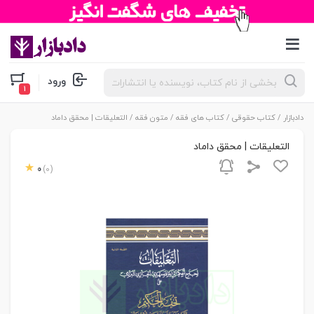
جستجوی
ورود
محصولات
دادبازار
/
کتاب حقوقی
/
کتاب های فقه
/
متون فقه
/ التعلیقات | محقق داماد
التعلیقات | محقق داماد
0
(0)