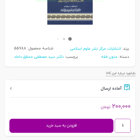
شناسه محصول:
55788
برند:
انتشارات مرکز نشر علوم اسلامی
دسته:
متون فقه
برچسب:
دکتر سید مصطفی محقق داماد
بازخورد درباره این کالا
آماده ارسال
۲۰۰,۰۰۰
تومان
التعلیقات
افزودن به سبد خرید
|
محقق