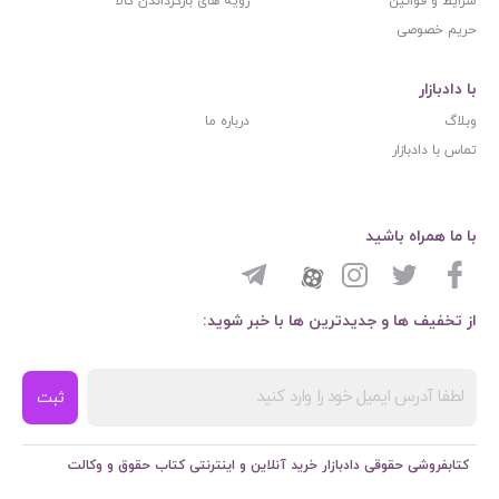
شرایط و قوانین
رویه های بازگرداندن کالا
حریم خصوصی
با دادبازار
وبلاگ
درباره ما
تماس با دادبازار
با ما همراه باشید
از تخفیف ها و جدیدترین ها با خبر شوید:
ثبت
کتابفروشی حقوقی دادبازار خرید آنلاین و اینترنتی کتاب حقوق و وکالت