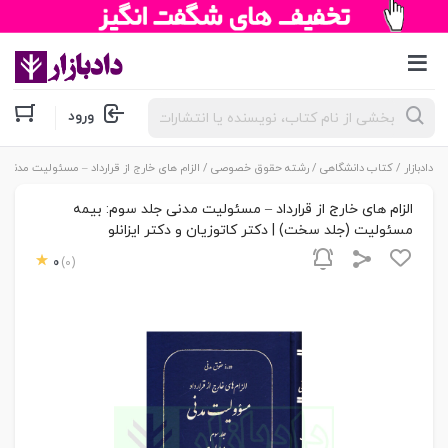
جستجوی
ورود
محصولات
دادبازار
/
کتاب دانشگاهی
/
رشته حقوق خصوصی
/ الزام های خارج از قرارداد – مسئولیت مدنی 
الزام های خارج از قرارداد – مسئولیت مدنی جلد سوم: بیمه
مسئولیت (جلد سخت) | دکتر کاتوزیان و دکتر ایزانلو
0
(0)