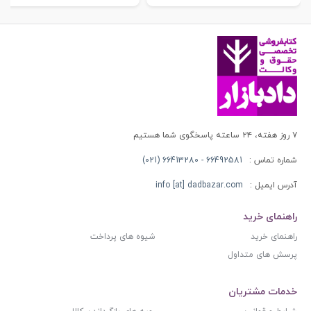
۷ روز هفته، ۲۴ ساعته پاسخگوی شما هستیم
شماره تماس :
66492581 - 66413280 (021)
آدرس ایمیل :
info [at] dadbazar.com
راهنمای خرید
راهنمای خرید
شیوه های پرداخت
پرسش های متداول
خدمات مشتریان