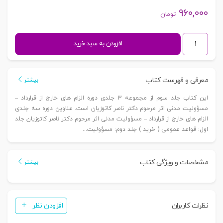
۹۶۰,۰۰۰
تومان
الزام
افزودن به سبد خرید
های
خارج
از
معرفی و فهرست کتاب
بیشتر
قرارداد
این کتاب جلد سوم از مجموعه 3 جلدی دوره الزام های خارج از قرارداد –
-
مسؤولیت مدنی اثر مرحوم دکتر ناصر کاتوزیان است. عناوین دوره سه جلدی
مسئولیت
الزام های خارج از قرارداد – مسؤولیت مدنی اثر مرحوم دکتر ناصر کاتوزیان جلد
مدنی
اول: قواعد عمومی ( خرید ) جلد دوم: مسؤولیت...
جلد
سوم:
مشخصات و ویژگی کتاب
بیمه
بیشتر
مسئولیت
(جلد
سخت)
نظرات کاربران
افزودن نظر
|