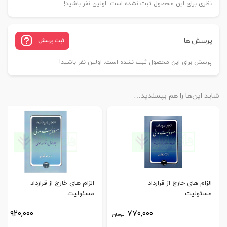
دکتر
نظری برای این محصول ثبت نشده است. اولین نفر باشید!
کاتوزیان
و
دکتر
پرسش ها
ثبت پرسش
ایزانلو
پرسش برای این محصول ثبت نشده است. اولین نفر باشید!
عدد
شاید این‌ها را هم بپسندید…
الزام های خارج از قرارداد –
الزام های خارج از قرارداد –
مسئولیت...
مسئولیت...
۹۲۰,۰۰۰
۷۷۰,۰۰۰
تومان
توم