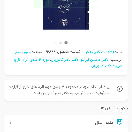
شناسه محصول:
94866
برند:
انتشارات گنج دانش
دسته:
حقوق مدنی
برچسب:
دکتر محسن ایزانلو
,
دکتر ناصر کاتوزیان
,
دوره 3 جلدی الزام خارج
قرارداد دکتر کاتوزیان
این کتاب جلد سوم از مجموعه 3 جلدی دوره الزام های خارج از قرارداد
- مسؤولیت مدنی اثر مرحوم دکتر ناصر کاتوزیان است
بازخورد درباره این کالا
آماده ارسال