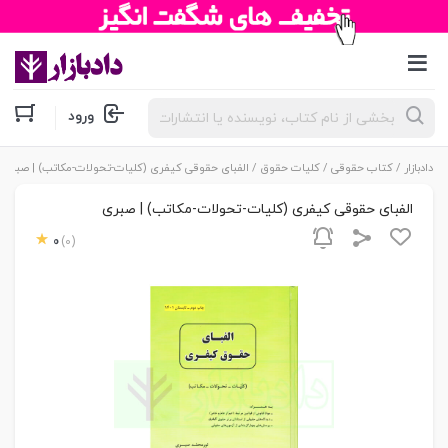
جستجوی
ورود
محصولات
دادبازار
/
کتاب حقوقی
/
کلیات حقوق
/ الفبای حقوقی کیفری (کلیات-تحولات-مکاتب) | صبری
الفبای حقوقی کیفری (کلیات-تحولات-مکاتب) | صبری
0
(0)