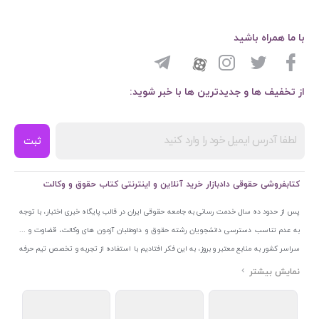
با ما همراه باشید
از تخفیف ها و جدیدترین ها با خبر شوید:
ثبت
کتابفروشی حقوقی دادبازار خرید آنلاین و اینترنتی کتاب حقوق و وکالت
پس از حدود ده سال خدمت رسانی به جامعه حقوقی ایران در قالب پایگاه خبری اختبار، با توجه
به عدم تناسب دسترسی دانشجویان رشته حقوق و داوطلبان آزمون های وکالت، قضاوت و ...
سراسر کشور به منابع معتبر و بروز، به این فکر افتادیم با استفاده از تجربه و تخصص تیم حرفه
ای اختبار خدمتی جدید به جامعه حقوقی ایران ارائه کنیم. به این منظور با راه اندازی و تجهیز
نمایشگاه و فروشگاه دائمی تخصصی کتاب های حقوقی با نام «دادبازار» در خیابان انقلاب
اسلامی قلب بازار کتاب ایران و اخذ مجوزهای قانونی از جمله نماد اعتماد الکترونیک از مرکز