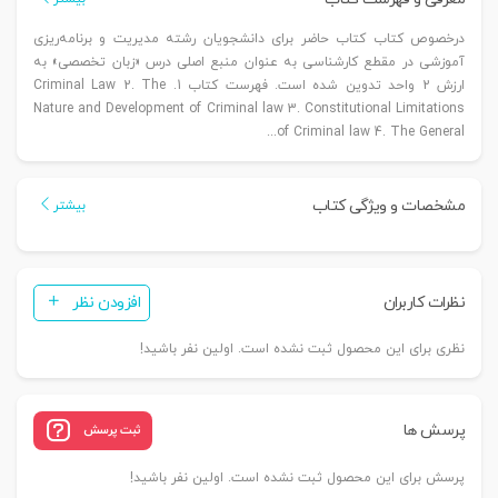
درخصوص کتاب کتاب حاضر برای دانشجویان رشته مدیریت و برنامه‌ریزی
آموزشی در مقطع کارشناسی به عنوان منبع اصلی درس «زبان تخصصی» به
ارزش 2 واحد تدوین شده است. فهرست کتاب 1. Criminal Law 2. The
Nature and Development of Criminal law 3. Constitutional Limitations
of Criminal law 4. The General...
مشخصات و ویژگی کتاب
بیشتر
نظرات کاربران
افزودن نظر
نظری برای این محصول ثبت نشده است. اولین نفر باشید!
پرسش ها
ثبت پرسش
پرسش برای این محصول ثبت نشده است. اولین نفر باشید!