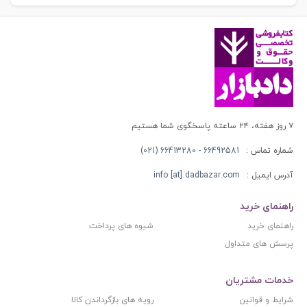
۷ روز هفته، ۲۴ ساعته پاسخگوی شما هستیم
شماره تماس :
66492581 - 66413280 (021)
آدرس ایمیل :
info [at] dadbazar.com
راهنمای خرید
راهنمای خرید
شیوه های پرداخت
پرسش های متداول
خدمات مشتریان
شرایط و قوانین
رویه های بازگرداندن کالا