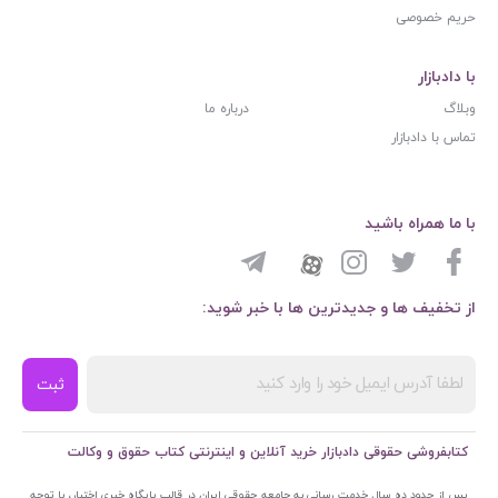
حریم خصوصی
با دادبازار
وبلاگ
درباره ما
تماس با دادبازار
با ما همراه باشید
از تخفیف ها و جدیدترین ها با خبر شوید:
ثبت
کتابفروشی حقوقی دادبازار خرید آنلاین و اینترنتی کتاب حقوق و وکالت
پس از حدود ده سال خدمت رسانی به جامعه حقوقی ایران در قالب پایگاه خبری اختبار، با توجه