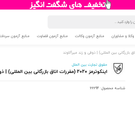
وکلا و مشاوران
منابع آزمون وکالت
منابع آزمون قضاوت
منابع آزمون سردفتری 5
حقوق تجارت بین الملل
اینکوترمز 2020 (مقررات اتاق بازرگانی بین المللی) | ذوقی و زند میرآلاوند
شناسه محصول:
66694