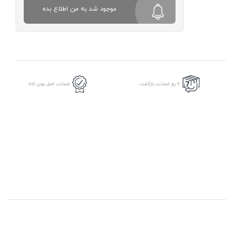
موجود شد به من اطلاع بده
7 روز ضمانت بازگشت
ضمانت اصل بودن کالا