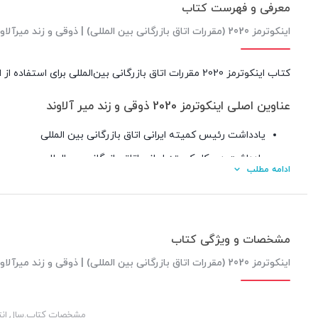
معرفی و فهرست کتاب
اینکوترمز 2020 (مقررات اتاق بازرگانی بین المللی) | ذوقی و زند میرآلاوند
کتاب اینکوترمز 2020 مقررات اتاق بازرگانی بین‌المللی برای استفاده از اصلاحات بازرگانی بین المللی و داخلی برگردان فارسی Incoterms 2020 توسط محمد صالح ذوقی و مجید زند میرآلاوند می‌باشد.
عناوین اصلی اینکوترمز 2020 ذوقی و زند میر آلاوند
یادداشت رئیس کمیته ایرانی اتاق بازرگانی بین المللی
یادداشت دبیرکل کمیته ایرانی اتاق بازرگانی بین‌المللی
ادامه مطلب
یادداشت مترجمین
پیش گفتار
مقدمه ای بر اینکوترمز 2020
مشخصات و ویژگی کتاب
مقررات برای هر نوع روش حمل
اینکوترمز 2020 (مقررات اتاق بازرگانی بین المللی) | ذوقی و زند میرآلاوند
مقررات برای حمل دریایی و آبراه داخلی
متن مقایسه ای ماده به ماده (بند به بند) مقررات اینکوترمز
مشخصات کتاب.سال انت