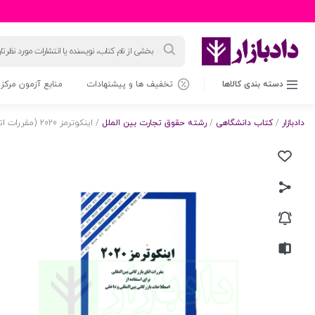
جستجوی
محصولات
دسته بندی کالاها
تخفیف ها و پیشنهادات
منابع آزمون مرکز 
دادبازار
/
کتاب دانشگاهی
/
رشته حقوق تجارت بین الملل
/ اینکوترمز 2020 (مقررات اتاق بازرگانی بین المللی) | ذوقی و زند میرآلاوند