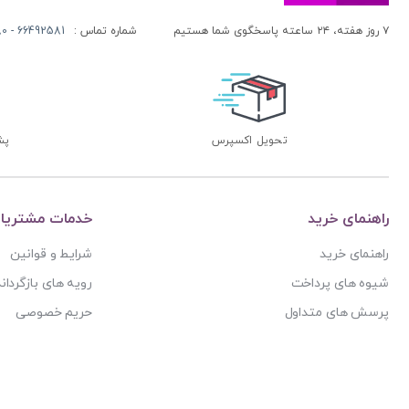
۷ روز هفته، ۲۴ ساعته پاسخگوی شما هستیم
شماره تماس :
66492581 - 66413280 (021)
تحویل اکسپرس
پشتی
راهنمای خرید
خدمات مشتریا
راهنمای خرید
شرایط و قوانین
شیوه های پرداخت
رویه های بازگرداند
پرسش های متداول
حریم خصوصی