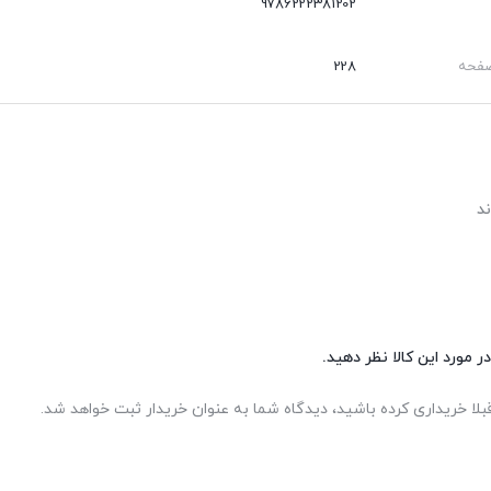
9786222381202
صفحه
228
ر مورد این کالا نظر دهید.
بلا خریداری کرده باشید، دیدگاه شما به عنوان خریدار ثبت خواهد شد.