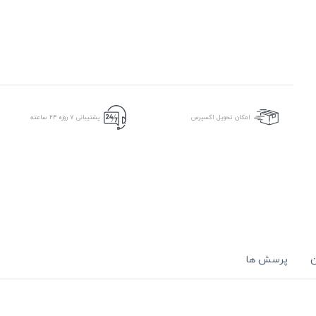
امکان تحویل اکسپرس
پشتیبانی ۷ روزه ۲۴ ساعته
ن
پرسش ها