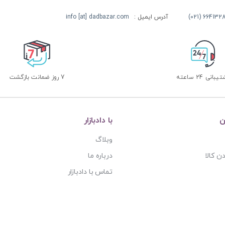
آدرس ایمیل :
info [at] dadbazar.com
بانی 24 ساعته
7 روز ضمانت بازگشت
ن
با دادبازار
وبلاگ
ن کالا
درباره ما
تماس با دادبازار