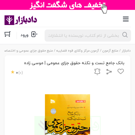
جستجوی
ورود
محصولات
دادبازار
/
منابع آزمون
/
آزمون مرکز وکلای قوه قضاییه
/
منبع حقوق جزای عمومی و اختصاصی آز
بانک جامع تست و نکته حقوق جزای عمومی | موسی زاده
0
(0)