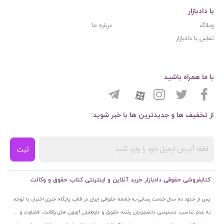
با دادبازار
وبلاگ
درباره ما
تماس با دادبازار
با ما همراه باشید
از تخفیف ها و جدیدترین ها با خبر شوید:
ثبت
کتابفروشی حقوقی دادبازار خرید آنلاین و اینترنتی کتاب حقوق و وکالت
پس از حدود ده سال خدمت رسانی به جامعه حقوقی ایران در قالب پایگاه خبری اختبار، با توجه
به عدم تناسب دسترسی دانشجویان رشته حقوق و داوطلبان آزمون های وکالت، قضاوت و ...