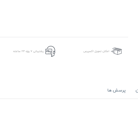
امکان تحویل اکسپرس
پشتیبانی ۷ روزه ۲۴ ساعته
ن
پرسش ها