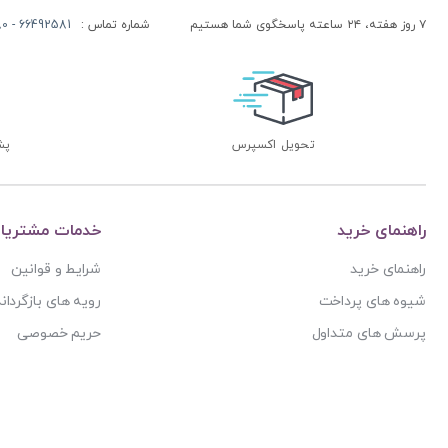
۷ روز هفته، ۲۴ ساعته پاسخگوی شما هستیم
شماره تماس :
66492581 - 66413280 (021)
تحویل اکسپرس
پشتی
راهنمای خرید
خدمات مشتریا
راهنمای خرید
شرایط و قوانین
شیوه های پرداخت
رویه های بازگرداند
پرسش های متداول
حریم خصوصی