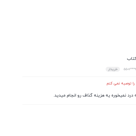
کتاب
خریدار
9
را توصیه نمی کنم
ه درد نمیخوره یه هزینه گذاف رو انجام میدید.