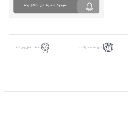
موجود شد به من اطلاع بده
7 روز ضمانت بازگشت
ضمانت اصل بودن کالا