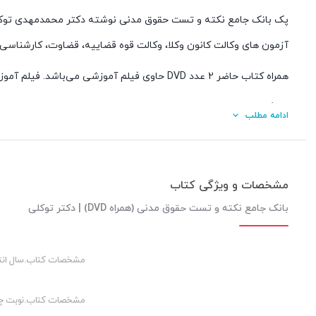
آزمون های وکالت کانون وکلا، وکالت قوه قضاییه، قضاوت، کارشناسی 
همراه کتاب حاضر 2 عدد DVD حاوی فیلم آموزشی می‌باشد. فیلم آموزشی به تدریس، جمع بندی نکات مهم درس حقوق مدنی در قالب تست های داخل کتاب توسط دکتر توکلی می‌پردازد.
ویژگی های بانک جامع نکته و تست حقوق مدنی
ادامه مطلب
پاسخ تفصیلی و تشریحی
مرور مهم ترین نکات
مشخصات و ویژگی کتاب
جمع بندی و بیان نکات مرتبط
آموزش ضمنی روش صحیح رسیدن به پاسخ درست
بانک جامع نکته و تست حقوق مدنی (همراه DVD) | دکتر توکلی
مشخصات کتاب.سال انت
مشخصات کتاب.نوبت چ