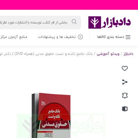
جستجوی
محصولات
دسته بندی کالاها
تخفیف ها و پیشنهادات
منابع آزمون مرکز 
دادبازار
/
ویدئو آموزشی
/ بانک جامع نکته و تست حقوق مدنی (همراه DVD) | دکتر توکلی