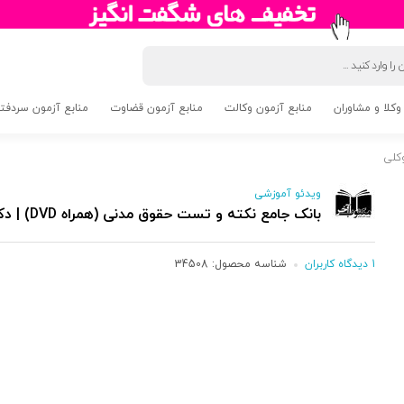
وکلا و مشاوران
منابع آزمون وکالت
منابع آزمون قضاوت
منابع آزمون سردفتری 5
ویدئو آموزشی
بانک جامع نکته و تست حقوق مدنی (همراه DVD) | دکتر توکلی
1 دیدگاه کاربران
شناسه محصول:
34508