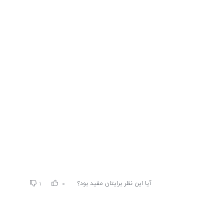
آیا این نظر برایتان مفید بود؟
1
0