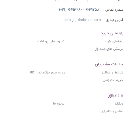
شماره تماس :
66492581 - 66413280 (021)
آدرس ایمیل :
info [at] dadbazar.com
راهنمای خرید
راهنمای خرید
شیوه های پرداخت
پرسش های متداول
خدمات مشتریان
شرایط و قوانین
رویه های بازگرداندن کالا
حریم خصوصی
با دادبازار
وبلاگ
درباره ما
تماس با دادبازار