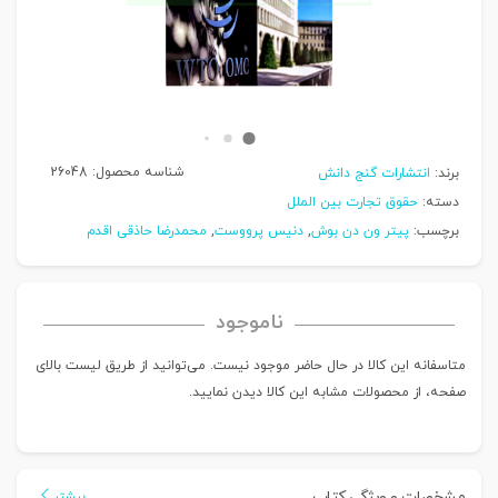
شناسه محصول:
26048
برند:
انتشارات گنج دانش
دسته:
حقوق تجارت بین الملل
برچسب:
پیتر ون دن بوش
,
دنیس پرووست
,
محمدرضا حاذقی اقدم
ناموجود
متاسفانه این کالا در حال حاضر موجود نیست. می‌توانید از طریق لیست بالای
صفحه، از محصولات مشابه این کالا دیدن نمایید.
مشخصات و ویژگی کتاب
بیشتر