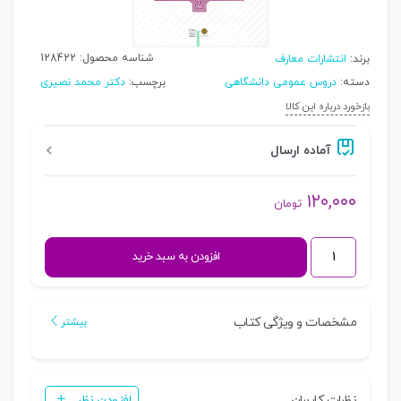
شناسه محصول:
128422
برند:
انتشارات معارف
دسته:
دروس عمومی دانشگاهی
برچسب:
دکتر محمد نصیری
بازخورد درباره این کالا
آماده ارسال
۱۲۰,۰۰۰
تومان
تاریخ
افزودن به سبد خرید
تحلیلی
صدر
اسلام
مشخصات و ویژگی کتاب
بیشتر
|
دکتر
نصیری
نظرات کاربران
افزودن نظر