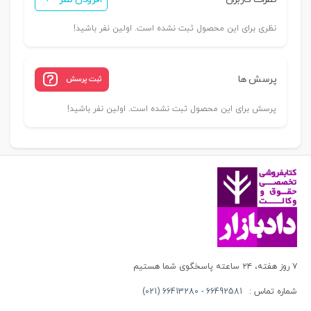
عدد
نظری برای این محصول ثبت نشده است. اولین نفر باشید!
پرسش ها
ثبت پرسش
پرسش برای این محصول ثبت نشده است. اولین نفر باشید!
۷ روز هفته، ۲۴ ساعته پاسخگوی شما هستیم
شماره تماس :
66492581 - 66413280 (021)