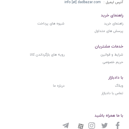
آدرس ایمیل :
info [at] dadbazar.com
راهنمای خرید
راهنمای خرید
شیوه های پرداخت
پرسش های متداول
خدمات مشتریان
شرایط و قوانین
رویه های بازگرداندن کالا
حریم خصوصی
با دادبازار
وبلاگ
درباره ما
تماس با دادبازار
با ما همراه باشید