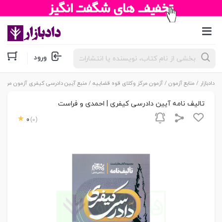
جستجوی
ورود
محصولات
دادبازار
/
منابع آزمون
/
آزمون مرکز وکلای قوه قضاییه
/
منبع آیین دادرسی کیفری آزمون مرکز و
تالیف نامه آیین دادرسی کیفری | احمدی و فراست
0
(0)