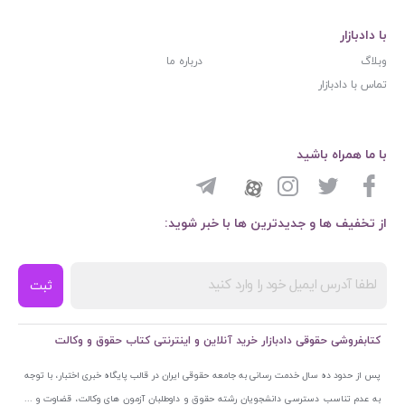
با دادبازار
وبلاگ
درباره ما
تماس با دادبازار
با ما همراه باشید
از تخفیف ها و جدیدترین ها با خبر شوید:
ثبت
کتابفروشی حقوقی دادبازار خرید آنلاین و اینترنتی کتاب حقوق و وکالت
پس از حدود ده سال خدمت رسانی به جامعه حقوقی ایران در قالب پایگاه خبری اختبار، با توجه
به عدم تناسب دسترسی دانشجویان رشته حقوق و داوطلبان آزمون های وکالت، قضاوت و ...