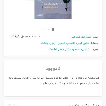
شناسه محصول:
216686
برند:
انتشارات مشاهیر
دسته:
منبع آیین دادرسی کیفری آزمون وکالت
برچسب:
امین احمدی
,
دکتر جعفر فراست
ناموجود
متاسفانه این کالا در حال حاضر موجود نیست. می‌توانید از طریق لیست بالای
صفحه، از محصولات مشابه این کالا دیدن نمایید.
معرفی و فهرست کتاب
بیشتر