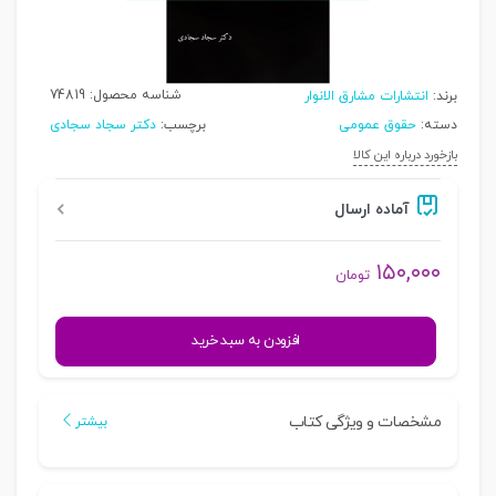
شناسه محصول:
74819
برند:
انتشارات مشارق الانوار
دسته:
حقوق عمومی
برچسب:
دکتر سجاد سجادی
بازخورد درباره این کالا
آماده ارسال
۱۵۰,۰۰۰
تومان
تحدید
افزودن به سبد خرید
قدرت
(بررسی
تحلیلی
مشخصات و ویژگی کتاب
بیشتر
تحدید
قدرت
در