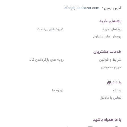
آدرس ایمیل :
info [at] dadbazar.com
راهنمای خرید
راهنمای خرید
شیوه های پرداخت
پرسش های متداول
خدمات مشتریان
شرایط و قوانین
رویه های بازگرداندن کالا
حریم خصوصی
با دادبازار
وبلاگ
درباره ما
تماس با دادبازار
با ما همراه باشید