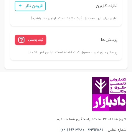
نظرات کاربران
افزودن نظر
دولت
تاسیس
نظری برای این محصول ثبت نشده است. اولین نفر باشید!
و
دولت
ارگانیک)
پرسش ها
ثبت پرسش
|
دکتر
پرسش برای این محصول ثبت نشده است. اولین نفر باشید!
سجادی
عدد
۷ روز هفته، ۲۴ ساعته پاسخگوی شما هستیم
شماره تماس :
66492581 - 66413280 (021)