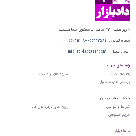
۷ روز هفته، ۲۴ ساعته پاسخگوی شما هستیم
شماره تماس :
66492581 - 66413280 (021)
آدرس ایمیل :
info [at] dadbazar.com
راهنمای خرید
راهنمای خرید
شیوه های پرداخت
پرسش های متداول
خدمات مشتریان
شرایط و قوانین
رویه های بازگرداندن کالا
حریم خصوصی
با دادبازار