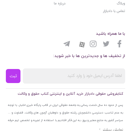
وبلاگ
درباره ما
تماس با دادبازار
با ما همراه باشید
از تخفیف ها و جدیدترین ها با خبر شوید:
ثبت
کتابفروشی حقوقی دادبازار خرید آنلاین و اینترنتی کتاب حقوق و وکالت
پس از حدود ده سال خدمت رسانی به جامعه حقوقی ایران در قالب پایگاه خبری اختبار، با توجه
به عدم تناسب دسترسی دانشجویان رشته حقوق و داوطلبان آزمون های وکالت، قضاوت و ...
سراسر کشور به منابع معتبر و بروز، به این فکر افتادیم با استفاده از تجربه و تخصص تیم حرفه
ای اختبار خدمتی جدید به جامعه حقوقی ایران ارائه کنیم. به این منظور با راه اندازی و تجهیز