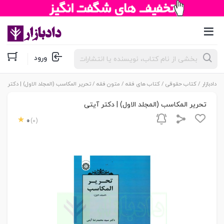
جستجوی
ورود
محصولات
دادبازار
/
کتاب حقوقی
/
کتاب های فقه
/
متون فقه
/ تحریر المکاسب (المجلد الاول) | دکتر آی
تحریر المکاسب (المجلد الاول) | دکتر آیتی
0
(0)