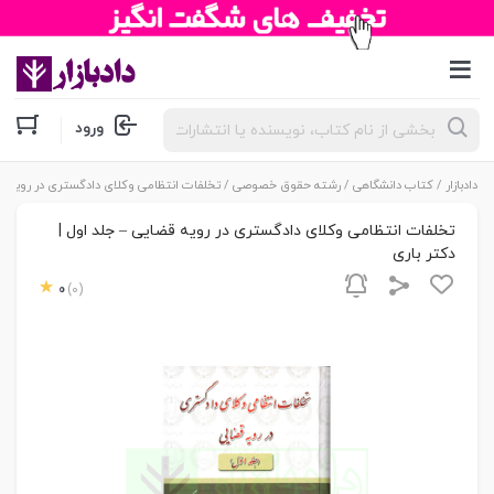
جستجوی
ورود
محصولات
دادبازار
/
کتاب دانشگاهی
/
رشته حقوق خصوصی
/ تخلفات انتظامی وکلای دادگستری در رویه قض
تخلفات انتظامی وکلای دادگستری در رویه قضایی – جلد اول |
دکتر باری
0
(0)