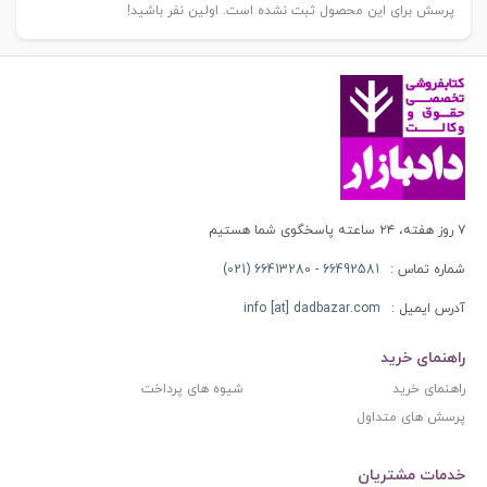
پرسش برای این محصول ثبت نشده است. اولین نفر باشید!
۷ روز هفته، ۲۴ ساعته پاسخگوی شما هستیم
شماره تماس :
66492581 - 66413280 (021)
آدرس ایمیل :
info [at] dadbazar.com
راهنمای خرید
راهنمای خرید
شیوه های پرداخت
پرسش های متداول
خدمات مشتریان