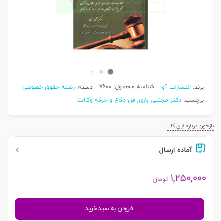
شناسه محصول:
7600
برند:
انتشارات آوا
دسته:
رشته حقوق خصوصی
برچسب:
دکتر مجتبی باری
,
فن دفاع و حرفه وکالت
بازخورد درباره این کالا
آماده ارسال
۱,۲۵۰,۰۰۰
تومان
تخلفات
افزودن به سبد خرید
انتظامی