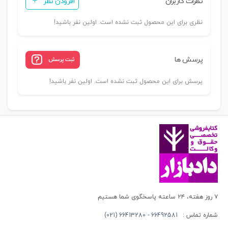
نظرات کاربران
افزودن نظر
نظری برای این محصول ثبت نشده است. اولین نفر باشید!
پرسش ها
ثبت پرسش
پرسش برای این محصول ثبت نشده است. اولین نفر باشید!
۷ روز هفته، ۲۴ ساعته پاسخگوی شما هستیم
شماره تماس :
66492581 - 66413280 (021)