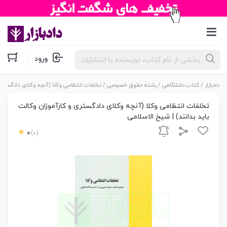
جستجوی
ورود
محصولات
دادبازار
/
کتاب دانشگاهی
/
رشته حقوق خصوصی
/ تخلفات انتظامی وکلا (آنچه وکلای دادگستری 
تخلفات انتظامی وکلا (آنچه وکلای دادگستری و کارآموزان وکالت
باید بدانند) | شیخ الاسلامی
0
(0)