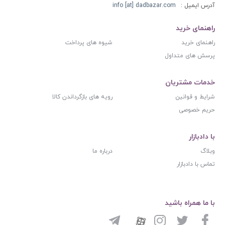
آدرس ایمیل :
info [at] dadbazar.com
راهنمای خرید
راهنمای خرید
شیوه های پرداخت
پرسش های متداول
خدمات مشتریان
شرایط و قوانین
رویه های بازگرداندن کالا
حریم خصوصی
با دادبازار
وبلاگ
درباره ما
تماس با دادبازار
با ما همراه باشید