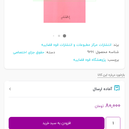
برند:
انتشارات مرکز مطبوعات و انتشارات قوه قضاییه
شناسه محصول:
9261
دسته:
حقوق جزای اختصاصی
برچسب:
پژوهشگاه قوه قضاییه
بازخورد درباره این کالا
آماده ارسال
۸۰,۰۰۰
تومان
تسبیب
افزودن به سبد خرید
در