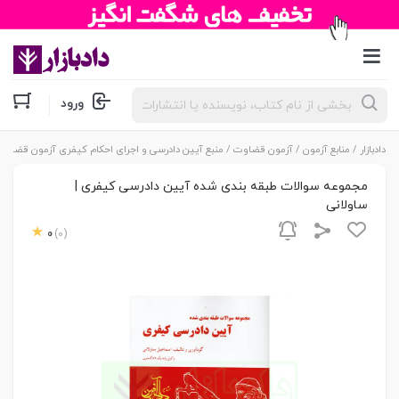
جستجوی
ورود
محصولات
دادبازار
/
منابع آزمون
/
آزمون قضاوت
/
منبع آیین دادرسی و اجرای احکام کیفری آزمون قضاوت
مجموعه سوالات طبقه بندی شده آیین دادرسی کیفری |
ساولانی
0
(0)