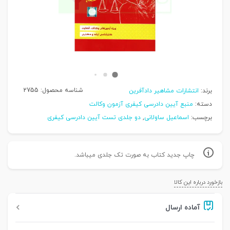
شناسه محصول:
2755
برند:
انتشارات مشاهیر دادآفرین
دسته:
منبع آیین دادرسی کیفری آزمون وکالت
برچسب:
اسماعیل ساولانی
,
دو جلدی تست آیین دادرسی کیفری
چاپ جدید کتاب به صورت تک جلدی میباشد.
بازخورد درباره این کالا
آماده ارسال