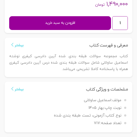
۱,۴۹۰,۰۰۰
تومان
مجموعه
افزودن به سبد خرید
سوالات
طبقه
بندی
معرفی و فهرست کتاب
بیشتر
شده
کتاب مجموعه سوالات طبقه بندی شده آیین دادرسی کیفری نوشته
آیین
اسماعیل ساولانی شامل سوالات طبقه بندی شده درس آیین دادرسی کیفری
دادرسی
همراه با پاسخنامه کاملا تشریحی می‌باشد.
کیفری
|
ساولانی
مشخصات و ویژگی کتاب
بیشتر
عدد
مولف:
اسماعیل ساولانی
نوبت چاپ:
بهار 1405
نوع کتاب:
آزمونی، تست طبقه بندی شده
تعداد صفحه:
717