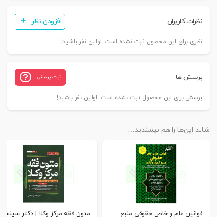
نظرات کاربران
افزودن نظر
نظری برای این محصول ثبت نشده است. اولین نفر باشید!
پرسش ها
ثبت پرسش
پرسش برای این محصول ثبت نشده است. اولین نفر باشید!
شاید این‌ها را هم بپسندید…
قوانین عام و خاص حقوقی منبع
متون فقه مرکز وکلا | دکتر سینجلی