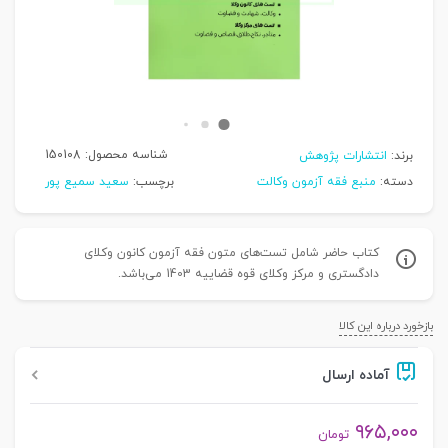
شناسه محصول:
150108
برند:
انتشارات پژوهش
دسته:
منبع فقه آزمون وکالت
برچسب:
سعید سمیع پور
کتاب حاضر شامل تست‌های متون فقه آزمون کانون وکلای
دادگستری و مرکز وکلای قوه قضاییه 1403 می‌باشد.
بازخورد درباره این کالا
آماده ارسال
۹۶۵,۰۰۰
تومان