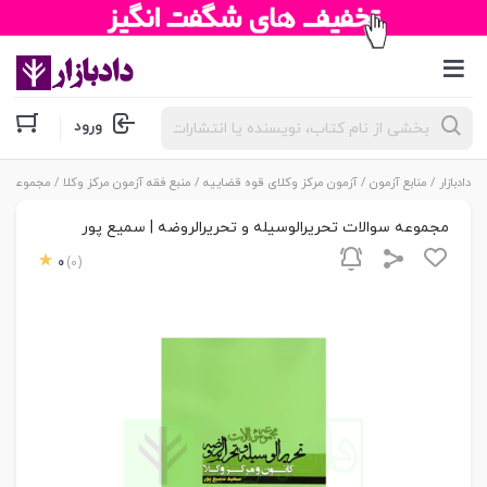
جستجوی
ورود
محصولات
دادبازار
/
منابع آزمون
/
آزمون مرکز وکلای قوه قضاییه
/
منبع فقه آزمون مرکز وکلا
/ مجموعه سوا
مجموعه سوالات تحریرالوسیله و تحریرالروضه | سمیع پور
0
(0)