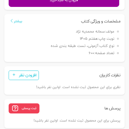
افزودن به سبد خرید
سوالات
قوانین
خاص
مشخصات و ویژگی کتاب
بیشتر
حقوقی
مولف:
سمانه محمدیه نژاد
و
نوبت چاپ:
هفتم 1405
جزایی
نوع کتاب:
آزمونی، تست طبقه بندی شده
(مطابق
تعداد صفحه:
600
اطلاعیه
اسکودا)
|
نظرات کاربران
افزودن نظر
محمدیه
نژاد
نظری برای این محصول ثبت نشده است. اولین نفر باشید!
عدد
پرسش ها
ثبت پرسش
پرسش برای این محصول ثبت نشده است. اولین نفر باشید!