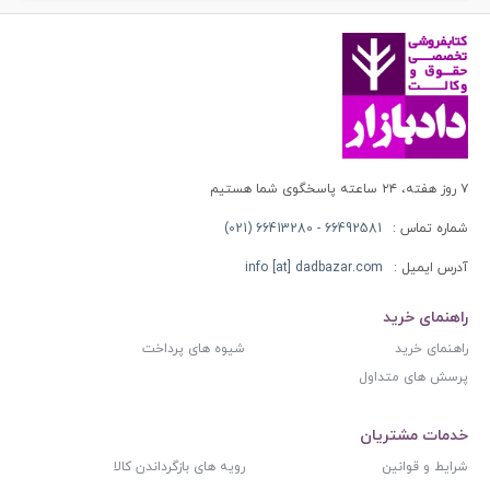
۷ روز هفته، ۲۴ ساعته پاسخگوی شما هستیم
شماره تماس :
66492581 - 66413280 (021)
آدرس ایمیل :
info [at] dadbazar.com
راهنمای خرید
راهنمای خرید
شیوه های پرداخت
پرسش های متداول
خدمات مشتریان
شرایط و قوانین
رویه های بازگرداندن کالا