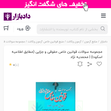
جستجوی
ورود
محصولات
دادبازار
/
منابع آزمون
/
آزمون وکالت
/
منبع قوانین خاص آزمون وکالت
/ مجموعه سوالات قوانین
مجموعه سوالات قوانین خاص حقوقی و جزایی (مطابق اطلاعیه
اسکودا) | محمدیه نژاد
0
(0)