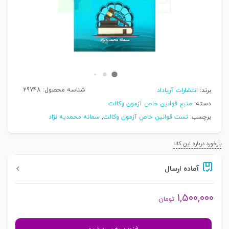
شناسه محصول:
29748
برند:
انتشارات آریاداد
دسته:
منبع قوانین خاص آزمون وکالت
برچسب:
تست قوانین خاص آزمون وکالت
,
سمانه محمدیه نژاد
بازخورد درباره این کالا
آماده ارسال
۱,۵۰۰,۰۰۰
تومان
مجموعه