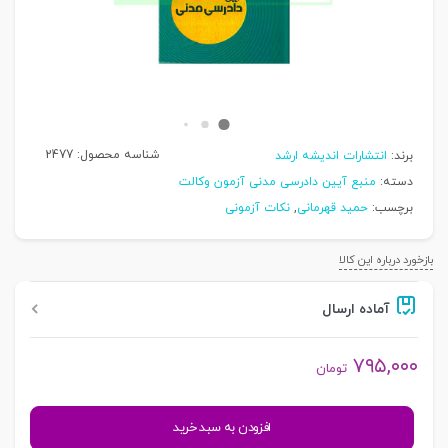
شناسه محصول:
2477
برند:
انتشارات اندیشه ارشد
دسته:
منبع آیین دادرسی مدنی آزمون وکالت
برچسب:
حمید قهرمانی
,
نکات آزمونی
بازخورد درباره این کالا
آماده ارسال
۷۹۵,۰۰۰
تومان
تمرکز
افزودن به سبد خرید
طراح