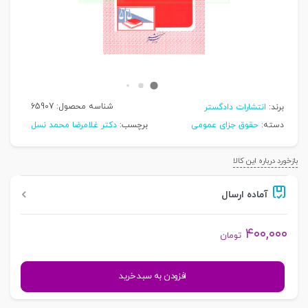
شناسه محصول:
65907
برند:
انتشارات دادگستر
دسته:
حقوق جزای عمومی
برچسب:
دکتر غلامرضا محمد نسل
بازخورد درباره این کالا
آماده ارسال
۴۰۰,۰۰۰
تومان
جرم
افزودن به سبد خرید
شناسی
عمومی