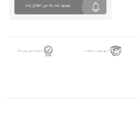
موجود شد به من اطلاع بده
7 روز ضمانت بازگشت
ضمانت اصل بودن کالا