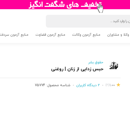
وکلا و مشاوران
منابع آزمون وکالت
منابع آزمون قضاوت
منابع آزمون سردفتری 5
حقوق بشر
حبس زدایی از زنان | روغنی
1.00
2 دیدگاه کاربران
شناسه محصول:
75774
(2)