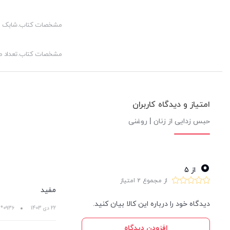
مشخصات کتاب.شابک
مشخصات کتاب.تعداد 
امتیاز و دیدگاه کاربران
حبس زدایی از زنان | روغنی
0
از 5
از مجموع 2 امتیاز
مفید
دیدگاه خود را درباره این کالا بیان کنید.
22 دی 1403
0936***7894
افزودن دیدگاه