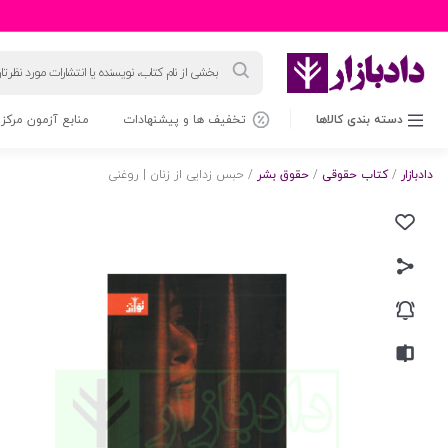
جستجوی
محصولات
دسته بندی کالاها
تخفیف ها و پیشنهادات
منابع آزمون مرکز 
دادبازار
/
کتاب حقوقی
/
حقوق بشر
/ حبس زدایی از زنان | روغنی