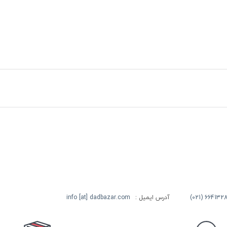
آدرس ایمیل :
info [at] dadbazar.com