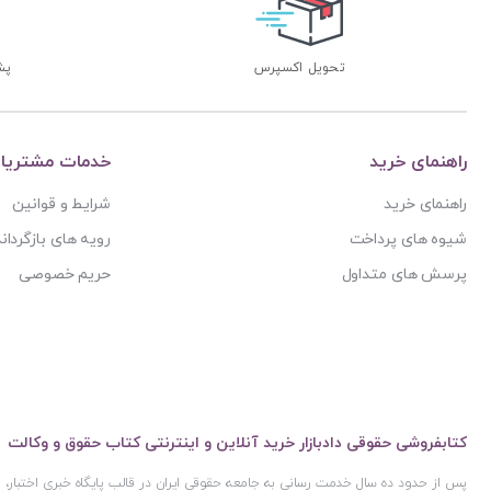
تحویل اکسپرس
پشتی
راهنمای خرید
خدمات مشتریا
راهنمای خرید
شرایط و قوانین
شیوه های پرداخت
رویه های بازگرداند
پرسش های متداول
حریم خصوصی
کتابفروشی حقوقی دادبازار خرید آنلاین و اینترنتی کتاب حقوق و وکالت
پس از حدود ده سال خدمت رسانی به جامعه حقوقی ایران در قالب پایگاه خبری اختبار