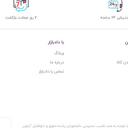
بانی 24 ساعته
7 روز ضمانت بازگشت
ن
با دادبازار
وبلاگ
ن کالا
درباره ما
تماس با دادبازار
، با توجه به عدم تناسب دسترسی دانشجویان رشته حقوق و داوطلبان آزمون