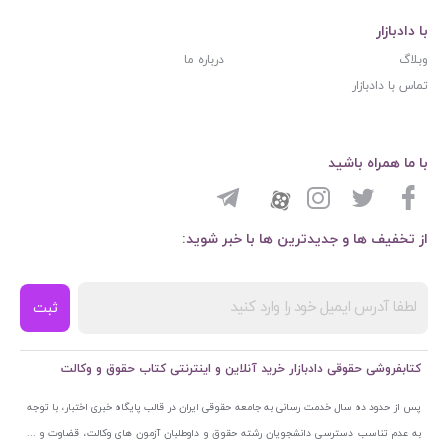
با دادبازار
وبلاگ
درباره ما
تماس با دادبازار
با ما همراه باشید
از تخفیف ها و جدیدترین ها با خبر شوید:
ثبت
کتابفروشی حقوقی دادبازار خرید آنلاین و اینترنتی کتاب حقوق و وکالت
پس از حدود ده سال خدمت رسانی به جامعه حقوقی ایران در قالب پایگاه خبری اختبار، با توجه
به عدم تناسب دسترسی دانشجویان رشته حقوق و داوطلبان آزمون های وکالت، قضاوت و ...