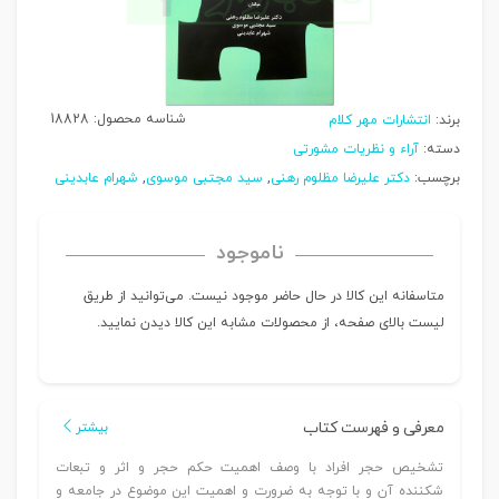
شناسه محصول:
18828
برند:
انتشارات مهر کلام
دسته:
آراء و نظریات مشورتی
برچسب:
دکتر علیرضا مظلوم رهنی
,
سید مجتبی موسوی
,
شهرام عابدینی
ناموجود
متاسفانه این کالا در حال حاضر موجود نیست. می‌توانید از طریق
لیست بالای صفحه، از محصولات مشابه این کالا دیدن نمایید.
معرفی و فهرست کتاب
بیشتر
تشخيص حجر افراد با وصف اهميت حكم حجر و اثر و تبعات
شكننده آن و با توجه به ضرورت و اهميت اين موضوع در جامعه و