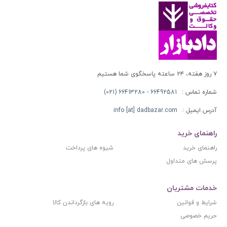
۷ روز هفته، ۲۴ ساعته پاسخگوی شما هستیم
شماره تماس :
66492581 - 66413280 (021)
آدرس ایمیل :
info [at] dadbazar.com
راهنمای خرید
راهنمای خرید
شیوه های پرداخت
پرسش های متداول
خدمات مشتریان
شرایط و قوانین
رویه های بازگرداندن کالا
حریم خصوصی