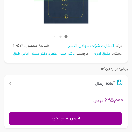
شناسه محصول:
40579
برند:
انتشارات شرکت سهامی انتشار
دسته:
حقوق اداری
برچسب:
دکتر حسن لطفی
,
دکتر مسلم آقایی طوق
بازخورد درباره این کالا
آماده ارسال
۶۲۵,۰۰۰
تومان
حقوق
افزودن به سبد خرید
اداری
(1)