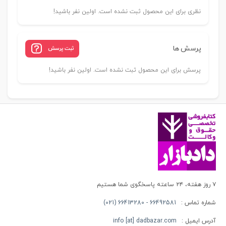
نظری برای این محصول ثبت نشده است. اولین نفر باشید!
پرسش ها
ثبت پرسش
پرسش برای این محصول ثبت نشده است. اولین نفر باشید!
۷ روز هفته، ۲۴ ساعته پاسخگوی شما هستیم
شماره تماس :
66492581 - 66413280 (021)
آدرس ایمیل :
info [at] dadbazar.com