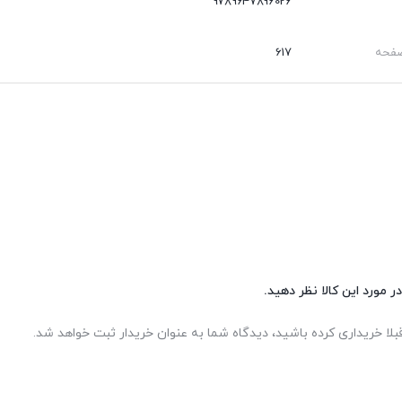
9789647896026
صفحه
617
ر مورد این کالا نظر دهید.
بلا خریداری کرده باشید، دیدگاه شما به عنوان خریدار ثبت خواهد شد.