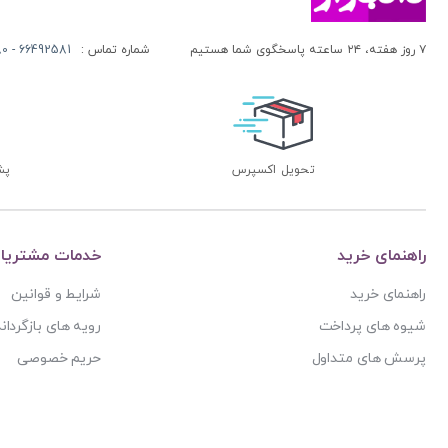
۷ روز هفته، ۲۴ ساعته پاسخگوی شما هستیم
شماره تماس :
66492581 - 66413280 (021)
تحویل اکسپرس
پشتی
راهنمای خرید
خدمات مشتریا
راهنمای خرید
شرایط و قوانین
شیوه های پرداخت
رویه های بازگرداند
پرسش های متداول
حریم خصوصی