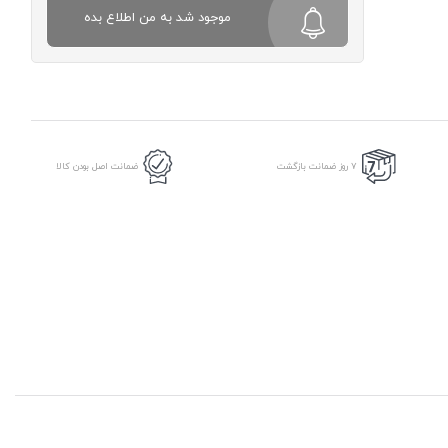
موجود شد به من اطلاع بده
7 روز ضمانت بازگشت
ضمانت اصل بودن کالا