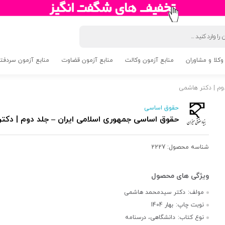
وکلا و مشاوران
منابع آزمون وکالت
منابع آزمون قضاوت
منابع آزمون سردفتری 5
وم | دکتر هاشمی
حقوق اساسی
حقوق اساسی جمهوری اسلامی ایران – جلد دوم | دکت
شناسه محصول:
2227
مولف:
دکتر سیدمحمد هاشمی
نوبت چاپ:
بهار 1404
نوع کتاب:
دانشگاهی، درسنامه