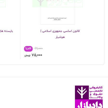
قانون اساسی جمهوری اسلامی |
بایسته ها
هوشیار
۹۹,۰۰۰
%24
۷۵,۰۰۰
تومان