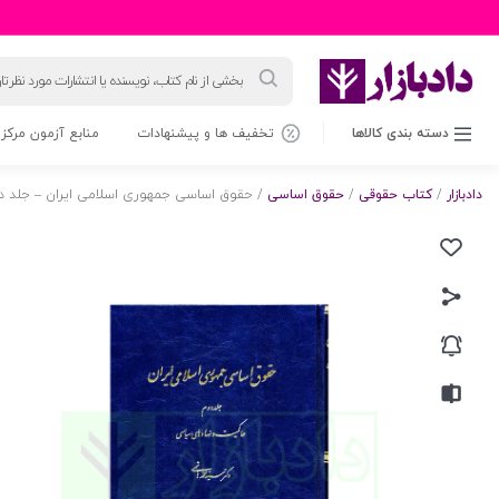
جستجوی
محصولات
دسته بندی کالاها
تخفیف ها و پیشنهادات
منابع آزمون مرکز 
دادبازار
/
کتاب حقوقی
/
حقوق اساسی
/ حقوق اساسی جمهوری اسلامی ایران – جلد د