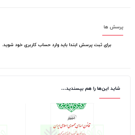
مبحث‌ دوم‌: شورای‌ عالی‌ امنیت‌ ملی‌
مبحث‌ سوم‌: مجمع‌ تشخیص‌ مصلحت‌ نظام‌
پرسش ها
برای ثبت پرسش ابتدا باید وارد حساب کاربری خود شوید.
شاید این‌ها را هم بپسندید…