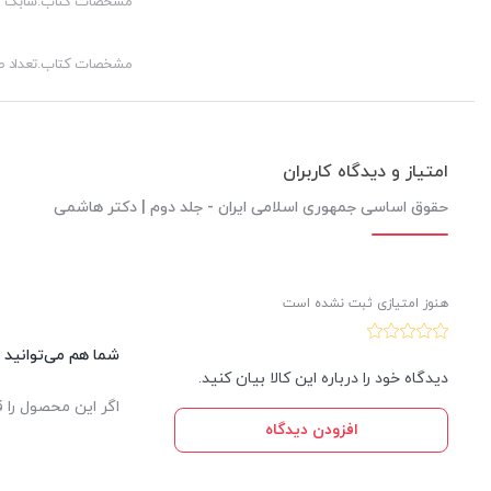
مشخصات کتاب.شابک
مبحث‌ اول‌: هیأت‌ وزیران‌
مبحث‌ دوم‌: وزیران‌
مشخصات کتاب.تعداد 
بخش‌ سوم‌: نیروهای‌ مسلح‌
مبحث‌ اول‌: شناخت‌ نیروهای‌ مسلح‌
مبحث‌ دوم‌: ضوابط‌ کلی‌ در نیروهای‌ مسلح‌
امتیاز و دیدگاه کاربران
فصل‌ چهارم‌: قوه قضائیه
حقوق اساسی جمهوری اسلامی ایران - جلد دوم | دکتر هاشمی
بخش‌ اول‌: کلیات‌ قوه قضائیه‌
بخش‌ دوم‌: تشکیلات‌ قوه قضائیه‌
هنوز امتیازی ثبت نشده است
فصل‌ پنجم‌: نهادهای‌ اساسی‌ خاص‌
شما هم می‌توانید د
بخش‌ اول‌: شوراها
دیدگاه خود را درباره این کالا بیان کنید.
مبحث‌ اول‌: کلیات‌
اگر این محصول را ق
مبحث‌ دوم‌: تشکیلات‌ شوراهای‌ اسلامی‌ کشور
افزودن دیدگاه
بخش‌ دوم‌: نهادهای‌ خاص حکومتی‌
مبحث‌ اول‌: صدا و سیما