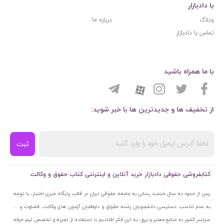
با دادبازار
وبلاگ
درباره ما
تماس با دادبازار
با ما همراه باشید
از تخفیف ها و جدیدترین ها با خبر شوید:
ثبت
کتابفروشی حقوقی دادبازار خرید آنلاین و اینترنتی کتاب حقوق و وکالت
پس از حدود ده سال خدمت رسانی به جامعه حقوقی ایران در قالب پایگاه خبری اختبار، با توجه
به عدم تناسب دسترسی دانشجویان رشته حقوق و داوطلبان آزمون های وکالت، قضاوت و ...
سراسر کشور به منابع معتبر و بروز، به این فکر افتادیم با استفاده از تجربه و تخصص تیم حرفه