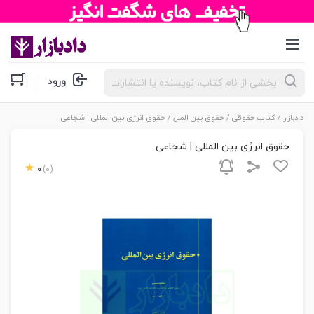
جستجوی
ورود
محصولات
دادبازار
/
کتاب حقوقی
/
حقوق بین الملل
/ حقوق انرژی بین المللی | شجاعی
حقوق انرژی بین المللی | شجاعی
0
(0)