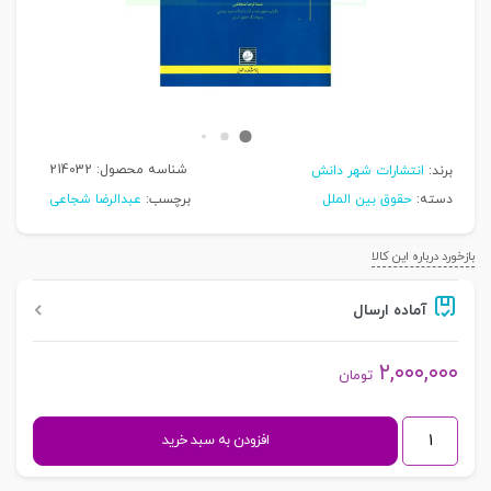
شناسه محصول:
214032
برند:
انتشارات شهر دانش
دسته:
حقوق بین الملل
برچسب:
عبدالرضا شجاعی
بازخورد درباره این کالا
آماده ارسال
۲,۰۰۰,۰۰۰
تومان
حقوق
افزودن به سبد خرید
انرژی
بین