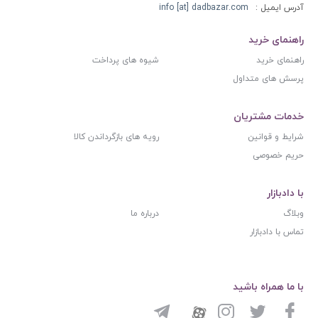
آدرس ایمیل :
info [at] dadbazar.com
راهنمای خرید
راهنمای خرید
شیوه های پرداخت
پرسش های متداول
خدمات مشتریان
شرایط و قوانین
رویه های بازگرداندن کالا
حریم خصوصی
با دادبازار
وبلاگ
درباره ما
تماس با دادبازار
با ما همراه باشید