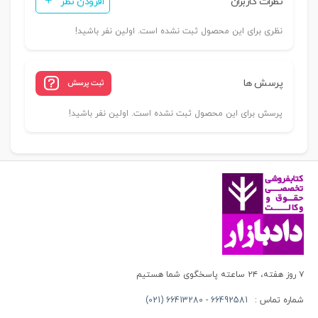
نظرات کاربران
افزودن نظر
نظری برای این محصول ثبت نشده است. اولین نفر باشید!
پرسش ها
ثبت پرسش
پرسش برای این محصول ثبت نشده است. اولین نفر باشید!
۷ روز هفته، ۲۴ ساعته پاسخگوی شما هستیم
شماره تماس :
66492581 - 66413280 (021)