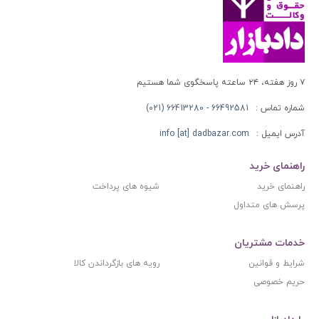
۷ روز هفته، ۲۴ ساعته پاسخگوی شما هستیم
شماره تماس :
66492581 - 66413280 (021)
آدرس ایمیل :
info [at] dadbazar.com
راهنمای خرید
راهنمای خرید
شیوه های پرداخت
پرسش های متداول
خدمات مشتریان
شرایط و قوانین
رویه های بازگرداندن کالا
حریم خصوصی