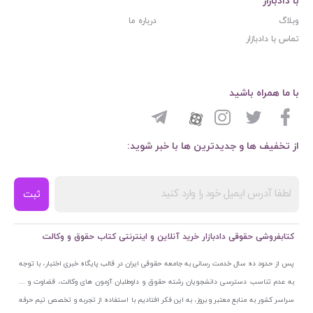
با دادبازار
وبلاگ
درباره ما
تماس با دادبازار
با ما همراه باشید
از تخفیف ها و جدیدترین ها با خبر شوید:
ثبت
کتابفروشی حقوقی دادبازار خرید آنلاین و اینترنتی کتاب حقوق و وکالت
پس از حدود ده سال خدمت رسانی به جامعه حقوقی ایران در قالب پایگاه خبری اختبار، با توجه
به عدم تناسب دسترسی دانشجویان رشته حقوق و داوطلبان آزمون های وکالت، قضاوت و ...
سراسر کشور به منابع معتبر و بروز، به این فکر افتادیم با استفاده از تجربه و تخصص تیم حرفه