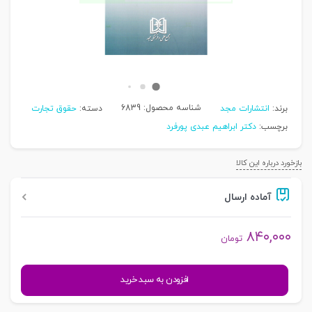
شناسه محصول:
6839
برند:
انتشارات مجد
دسته:
حقوق تجارت
برچسب:
دکتر ابراهیم عبدی پورفرد
بازخورد درباره این کالا
آماده ارسال
۸۴۰,۰۰۰
تومان
حقوق
افزودن به سبد خرید
تجارت
-