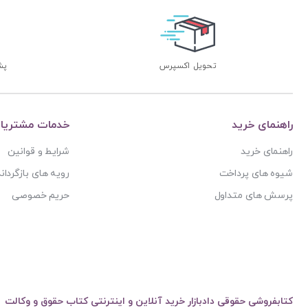
تحویل اکسپرس
پشتی
راهنمای خرید
خدمات مشتریا
راهنمای خرید
شرایط و قوانین
شیوه های پرداخت
رویه های بازگرداند
پرسش های متداول
حریم خصوصی
کتابفروشی حقوقی دادبازار خرید آنلاین و اینترنتی کتاب حقوق و وکالت