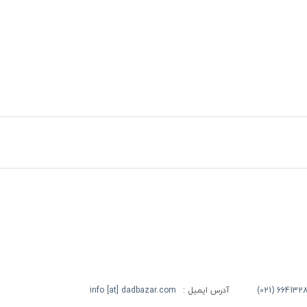
آدرس ایمیل :
info [at] dadbazar.com