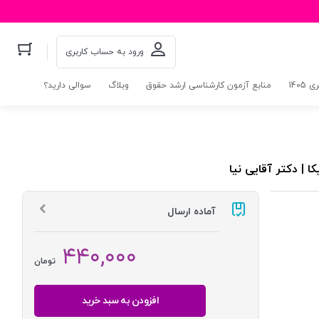
ورود به حساب کاربری
140
منابع آزمون کارشناسی ارشد حقوق
وبلاگ
سوالی دارید؟
 | دکتر آقایی نیا
آماده ارسال
۴۴۰,۰۰۰
تومان
افزودن به سبد خرید
حقوق