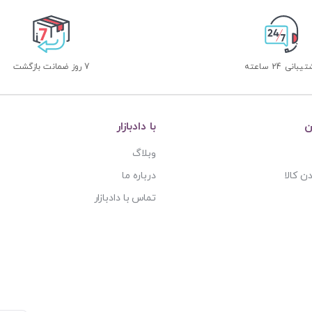
بانی 24 ساعته
7 روز ضمانت بازگشت
ن
با دادبازار
وبلاگ
ن کالا
درباره ما
تماس با دادبازار