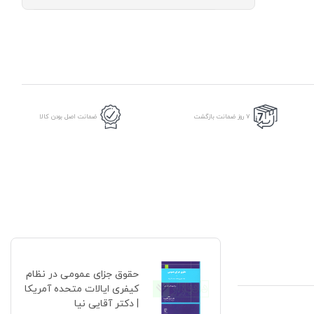
جزای
عمومی
در
نظام
کیفری
ایالات
متحده
آمریکا
|
دکتر
7 روز ضمانت بازگشت
ضمانت اصل بودن کالا
آقایی
نیا
عدد
حقوق جزای عمومی در نظام
کیفری ایالات متحده آمریکا
| دکتر آقایی نیا