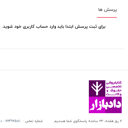
پرسش ها
برای ثبت پرسش ابتدا باید وارد حساب کاربری خود شوید.
۷ روز هفته، ۲۴ ساعته پاسخگوی شما هستیم
شماره تماس :
66492581 - 66413280 (021)