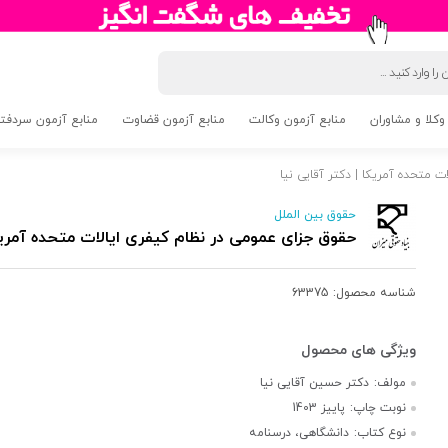
وکلا و مشاوران
منابع آزمون وکالت
منابع آزمون قضاوت
منابع آزمون سردفتری 5
 متحده آمریکا | دکتر آقایی نیا
حقوق بین الملل
حقوق جزای عمومی در نظام کیفری ایالات متحده آمریکا
شناسه محصول:
63375
مولف:
دکتر حسین آقایی نیا
نوبت چاپ:
پاییز 1403
نوع کتاب:
دانشگاهی، درسنامه