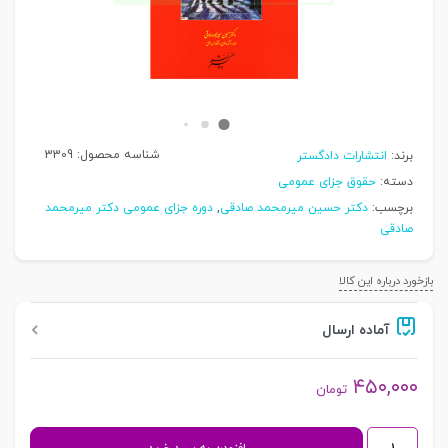
شناسه محصول:
3309
برند:
انتشارات دادگستر
دسته:
حقوق جزای عمومی
برچسب:
دکتر حسین میرمحمد صادقی
,
دوره جزای عمومی دکتر میرمحمد
صادقی
بازخورد درباره این کالا
آماده ارسال
۴۵۰,۰۰۰
تومان
حقوق