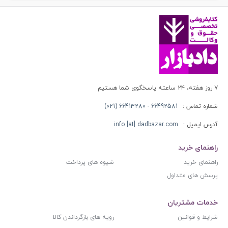
۷ روز هفته، ۲۴ ساعته پاسخگوی شما هستیم
شماره تماس :
66492581 - 66413280 (021)
آدرس ایمیل :
info [at] dadbazar.com
راهنمای خرید
راهنمای خرید
شیوه های پرداخت
پرسش های متداول
خدمات مشتریان
شرایط و قوانین
رویه های بازگرداندن کالا