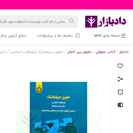
جستجوی
محصولات
دسته بندی کالاها
تخفیف ها و پیشنهادات
منابع آزمون مرکز 
دادبازار
/
کتاب حقوقی
/
حقوق بین الملل
/ حقوق دیپلماتیک (رهیافت اسلامی) | دکتر 