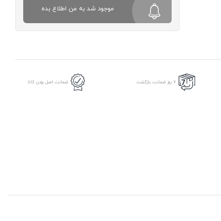
موجود شد به من اطلاع بده
7 روز ضمانت بازگشت
ضمانت اصل بودن کالا