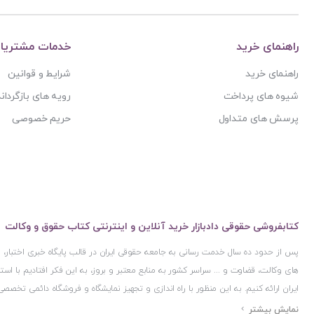
راهنمای خرید
خدمات مشتریا
راهنمای خرید
شرایط و قوانین
شیوه های پرداخت
رویه های بازگرداند
پرسش های متداول
حریم خصوصی
کتابفروشی حقوقی دادبازار خرید آنلاین و اینترنتی کتاب حقوق و وکالت
پس از حدود ده سال خدمت رسانی به جامعه حقوقی ایران در قالب پایگاه خبری اختبار
های وکالت، قضاوت و ... سراسر کشور به منابع معتبر و بروز، به این فکر افتادیم با 
ایران ارائه کنیم. به این منظور با راه اندازی و تجهیز نمایشگاه و فروشگاه دائمی تخصصی
ایران و اخذ مجوزهای قانونی از جمله نماد اعتماد الکترونیک از مرکز توسعه تجارت ال