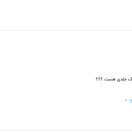
ک جلدی هست ؟؟؟
خ