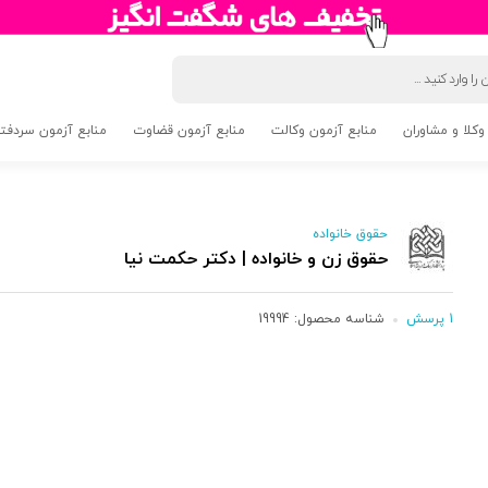
وکلا و مشاوران
منابع آزمون وکالت
منابع آزمون قضاوت
منابع آزمون سردفتری 5
حقوق خانواده
حقوق زن و خانواده | دکتر حکمت نیا
1 پرسش
شناسه محصول:
19994