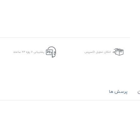
امکان تحویل اکسپرس
پشتیبانی ۷ روزه ۲۴ ساعته
ن
پرسش ها