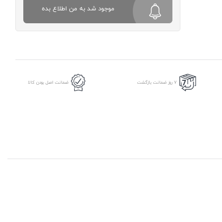
موجود شد به من اطلاع بده
7 روز ضمانت بازگشت
ضمانت اصل بودن کالا