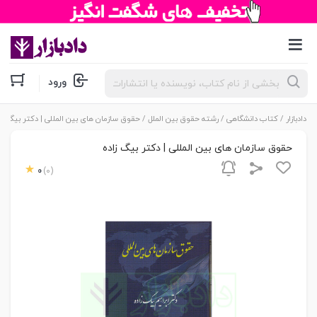
جستجوی
ورود
محصولات
دادبازار
/
کتاب دانشگاهی
/
رشته حقوق بین الملل
/ حقوق سازمان های بین المللی | دکتر بیگ زا
حقوق سازمان های بین المللی | دکتر بیگ زاده
0
(0)