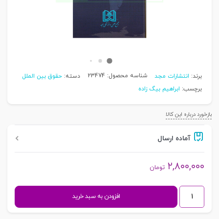
شناسه محصول:
23474
برند:
انتشارات مجد
دسته:
حقوق بین الملل
برچسب:
ابراهیم بیگ زاده
بازخورد درباره این کالا
آماده ارسال
۲,۸۰۰,۰۰۰
تومان
حقوق
افزودن به سبد خرید
سازمان
های