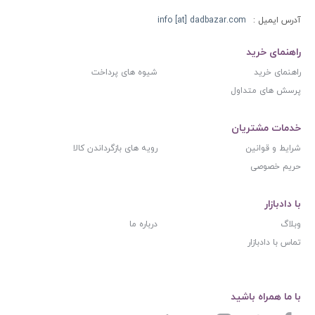
آدرس ایمیل :
info [at] dadbazar.com
راهنمای خرید
راهنمای خرید
شیوه های پرداخت
پرسش های متداول
خدمات مشتریان
شرایط و قوانین
رویه های بازگرداندن کالا
حریم خصوصی
با دادبازار
وبلاگ
درباره ما
تماس با دادبازار
با ما همراه باشید