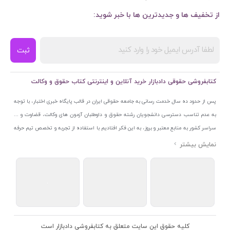
از تخفیف ها و جدیدترین ها با خبر شوید:
ثبت
کتابفروشی حقوقی دادبازار خرید آنلاین و اینترنتی کتاب حقوق و وکالت
پس از حدود ده سال خدمت رسانی به جامعه حقوقی ایران در قالب پایگاه خبری اختبار، با توجه
به عدم تناسب دسترسی دانشجویان رشته حقوق و داوطلبان آزمون های وکالت، قضاوت و ...
سراسر کشور به منابع معتبر و بروز، به این فکر افتادیم با استفاده از تجربه و تخصص تیم حرفه
ای اختبار خدمتی جدید به جامعه حقوقی ایران ارائه کنیم. به این منظور با راه اندازی و تجهیز
نمایشگاه و فروشگاه دائمی تخصصی کتاب های حقوقی با نام «دادبازار» در خیابان انقلاب
اسلامی قلب بازار کتاب ایران و اخذ مجوزهای قانونی از جمله نماد اعتماد الکترونیک از مرکز
توسعه تجارت الکترونیکی وزارت صنعت، معدن و تجارت، نشان ملی ثبت رسانه های دیجیتال از
مرکز فناوری اطلاعات و رسانه های دیجیتال وزارت فرهنگ و ارشاد اسلامی و پروانه کسب از
اتحادیه ناشران و کتابفروشان تهران به منظور ارائه مطمئن ترین خدمات مجموعه بسیار کامل و
معتبری از کتاب های حقوقی را به علاقمندان عرضه کرده ایم. علاوه بر این با بهره گیری از فناوری
کلیه حقوق این سایت متعلق به کتابفروشی دادبازار است