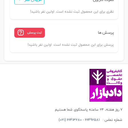
عدد
نظری برای این محصول ثبت نشده است. اولین نفر باشید!
پرسش ها
ثبت پرسش
پرسش برای این محصول ثبت نشده است. اولین نفر باشید!
۷ روز هفته، ۲۴ ساعته پاسخگوی شما هستیم
شماره تماس :
66492581 - 66413280 (021)