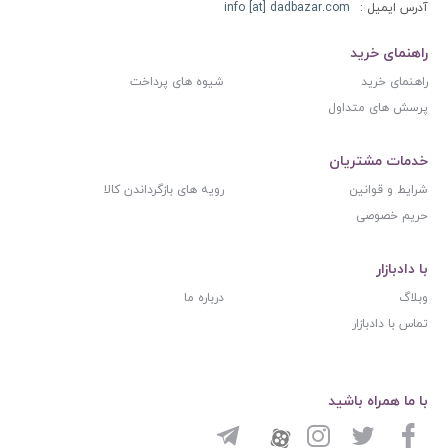
آدرس ایمیل :
info [at] dadbazar.com
راهنمای خرید
راهنمای خرید
شیوه های پرداخت
پرسش های متداول
خدمات مشتریان
شرایط و قوانین
رویه های بازگرداندن کالا
حریم خصوصی
با دادبازار
وبلاگ
درباره ما
تماس با دادبازار
با ما همراه باشید