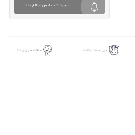
موجود شد به من اطلاع بده
7 روز ضمانت بازگشت
ضمانت اصل بودن کالا